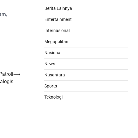
Berita Lainnya
am,
Entertainment
Internasional
Megapolitan
Nasional
News
atroli
⟶
Nusantara
alogis
Sports
Teknologi