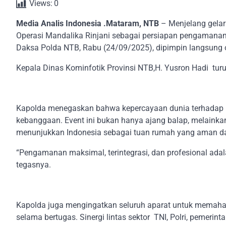
Views:
0
Media Analis Indonesia .Mataram, NTB
– Menjelang gela
Operasi Mandalika Rinjani sebagai persiapan pengamanan 
Daksa Polda NTB, Rabu (24/09/2025), dipimpin langsung ol
Kepala Dinas Kominfotik Provinsi NTB,H. Yusron Hadi turu
Kapolda menegaskan bahwa kepercayaan dunia terhadap 
kebanggaan. Event ini bukan hanya ajang balap, melainkan
menunjukkan Indonesia sebagai tuan rumah yang aman da
“Pengamanan maksimal, terintegrasi, dan profesional adala
tegasnya.
Kapolda juga mengingatkan seluruh aparat untuk memahami
selama bertugas. Sinergi lintas sektor TNI, Polri, pemeri