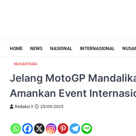
HOME
NEWS
NASIONAL
INTERNASIONAL
NUSA
NUSANTARA
Jelang MotoGP Mandalika
Amankan Event Internasi
Redaksi 3
25/09/2025