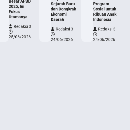
Besar APBD
Sejarah Baru
Program
2025, Ini
dan Dongkrak
Sosial untuk
Fokus
Ekonomi
Ribuan Anak
Utamanya
Daerah
Indonesia
Redaksi 3
Redaksi 3
Redaksi 3
25/06/2026
24/06/2026
24/06/2026