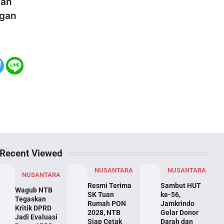
gan
ngan
Recent Viewed
NUSANTARA
NUSANTARA
NUSANTARA
Resmi Terima
Sambut HUT
Wagub NTB
SK Tuan
ke-56,
Tegaskan
Rumah PON
Jamkrindo
Kritik DPRD
2028, NTB
Gelar Donor
Jadi Evaluasi
Siap Cetak
Darah dan