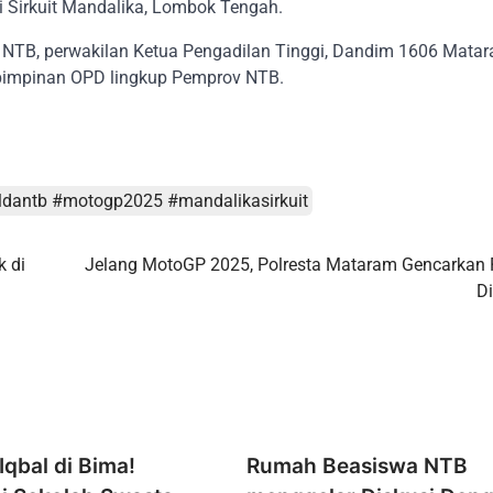
 Sirkuit Mandalika, Lombok Tengah.
ti NTB, perwakilan Ketua Pengadilan Tinggi, Dandim 1606 Matar
 pimpinan OPD lingkup Pemprov NTB.
ldantb #motogp2025 #mandalikasirkuit
 di
Jelang MotoGP 2025, Polresta Mataram Gencarkan P
Di
qbal di Bima!
Rumah Beasiswa NTB