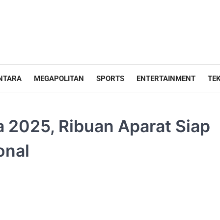
NTARA
MEGAPOLITAN
SPORTS
ENTERTAINMENT
TE
 2025, Ribuan Aparat Siap
onal