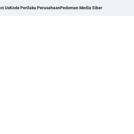
ct Us
Kode Perilaku Perusahaan
Pedoman Media Siber