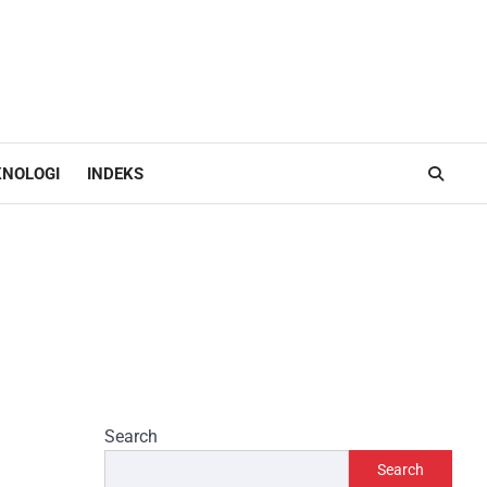
KNOLOGI
INDEKS
Search
Search