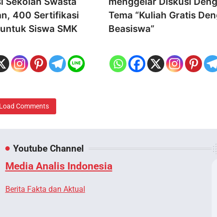
si Sekolah Swasta
menggelar Diskusi Den
n, 400 Sertifikasi
Tema “Kuliah Gratis De
 untuk Siswa SMK
Beasiswa”
Load Comments
Youtube Channel
Media Analis Indonesia
Berita Fakta dan Aktual