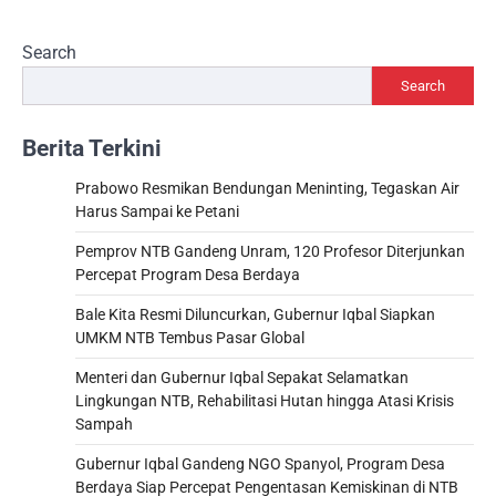
Search
Search
Berita Terkini
Prabowo Resmikan Bendungan Meninting, Tegaskan Air
Harus Sampai ke Petani
Pemprov NTB Gandeng Unram, 120 Profesor Diterjunkan
Percepat Program Desa Berdaya
Bale Kita Resmi Diluncurkan, Gubernur Iqbal Siapkan
UMKM NTB Tembus Pasar Global
Menteri dan Gubernur Iqbal Sepakat Selamatkan
Lingkungan NTB, Rehabilitasi Hutan hingga Atasi Krisis
Sampah
Gubernur Iqbal Gandeng NGO Spanyol, Program Desa
Berdaya Siap Percepat Pengentasan Kemiskinan di NTB