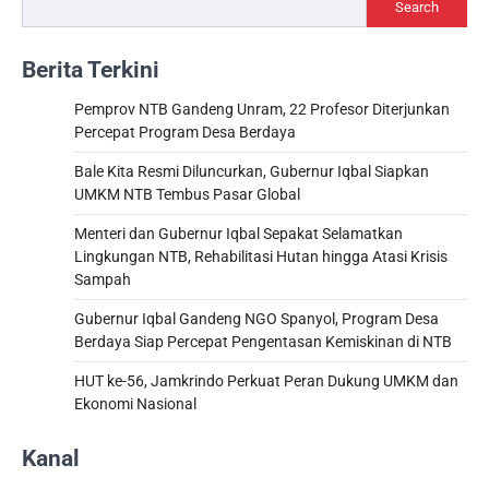
Search
Berita Terkini
Pemprov NTB Gandeng Unram, 22 Profesor Diterjunkan
Percepat Program Desa Berdaya
Bale Kita Resmi Diluncurkan, Gubernur Iqbal Siapkan
UMKM NTB Tembus Pasar Global
Menteri dan Gubernur Iqbal Sepakat Selamatkan
Lingkungan NTB, Rehabilitasi Hutan hingga Atasi Krisis
Sampah
Gubernur Iqbal Gandeng NGO Spanyol, Program Desa
Berdaya Siap Percepat Pengentasan Kemiskinan di NTB
HUT ke-56, Jamkrindo Perkuat Peran Dukung UMKM dan
Ekonomi Nasional
Kanal