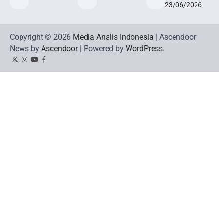
23/06/2026
Copyright © 2026
Media Analis Indonesia
| Ascendoor
News by
Ascendoor
| Powered by
WordPress
.
Twitter
Instagram
YouTube
Facebook