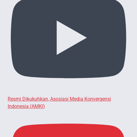
Resmi Dikukuhkan, Asosiasi Media Konvergensi
Indonesia (AMKI)