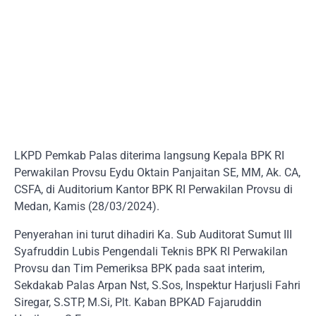
LKPD Pemkab Palas diterima langsung Kepala BPK RI
Perwakilan Provsu Eydu Oktain Panjaitan SE, MM, Ak. CA,
CSFA, di Auditorium Kantor BPK RI Perwakilan Provsu di
Medan, Kamis (28/03/2024).
Penyerahan ini turut dihadiri Ka. Sub Auditorat Sumut III
Syafruddin Lubis Pengendali Teknis BPK RI Perwakilan
Provsu dan Tim Pemeriksa BPK pada saat interim,
Sekdakab Palas Arpan Nst, S.Sos, Inspektur Harjusli Fahri
Siregar, S.STP, M.Si, Plt. Kaban BPKAD Fajaruddin