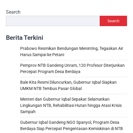
Search
Search
Berita Terkini
Prabowo Resmikan Bendungan Meninting, Tegaskan Air
Harus Sampai ke Petani
Pemprov NTB Gandeng Unram, 120 Profesor Diterjunkan
Percepat Program Desa Berdaya
Bale Kita Resmi Diluncurkan, Gubernur Iqbal Siapkan
UMKM NTB Tembus Pasar Global
Menteri dan Gubernur Iqbal Sepakat Selamatkan
Lingkungan NTB, Rehabilitasi Hutan hingga Atasi Krisis
Sampah
Gubernur Iqbal Gandeng NGO Spanyol, Program Desa
Berdaya Siap Percepat Pengentasan Kemiskinan di NTB