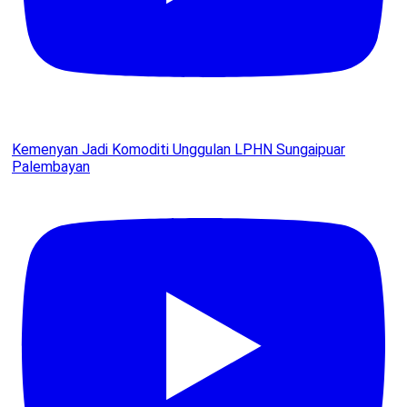
Kemenyan Jadi Komoditi Unggulan LPHN Sungaipuar
Palembayan