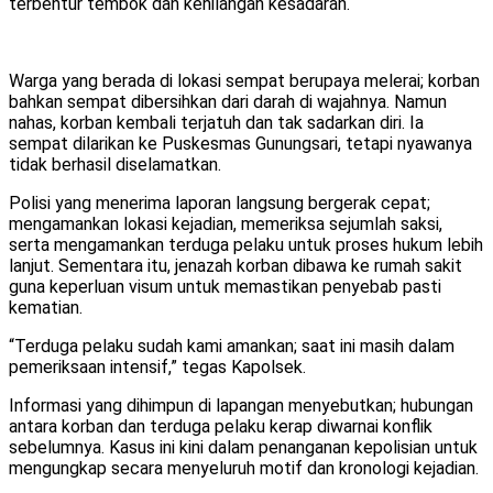
terbentur tembok dan kehilangan kesadaran.
Warga yang berada di lokasi sempat berupaya melerai; korban
bahkan sempat dibersihkan dari darah di wajahnya. Namun
nahas, korban kembali terjatuh dan tak sadarkan diri. Ia
sempat dilarikan ke Puskesmas Gunungsari, tetapi nyawanya
tidak berhasil diselamatkan.
Polisi yang menerima laporan langsung bergerak cepat;
mengamankan lokasi kejadian, memeriksa sejumlah saksi,
serta mengamankan terduga pelaku untuk proses hukum lebih
lanjut. Sementara itu, jenazah korban dibawa ke rumah sakit
guna keperluan visum untuk memastikan penyebab pasti
kematian.
“Terduga pelaku sudah kami amankan; saat ini masih dalam
pemeriksaan intensif,” tegas Kapolsek.
Informasi yang dihimpun di lapangan menyebutkan; hubungan
antara korban dan terduga pelaku kerap diwarnai konflik
sebelumnya. Kasus ini kini dalam penanganan kepolisian untuk
mengungkap secara menyeluruh motif dan kronologi kejadian.