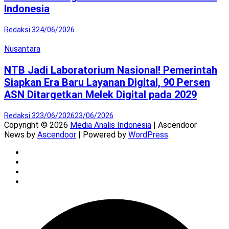
Indonesia
Redaksi 3
24/06/2026
Nusantara
NTB Jadi Laboratorium Nasional! Pemerintah
Siapkan Era Baru Layanan Digital, 90 Persen
ASN Ditargetkan Melek Digital pada 2029
Redaksi 3
23/06/2026
23/06/2026
Copyright © 2026
Media Analis Indonesia
| Ascendoor
News by
Ascendoor
| Powered by
WordPress
.
Twitter
Instagram
YouTube
Facebook