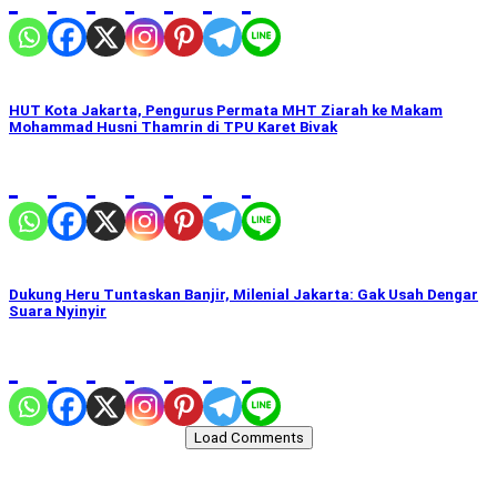
HUT Kota Jakarta, Pengurus Permata MHT Ziarah ke Makam
Mohammad Husni Thamrin di TPU Karet Bivak
Dukung Heru Tuntaskan Banjir, Milenial Jakarta: Gak Usah Dengar
Suara Nyinyir
Load Comments