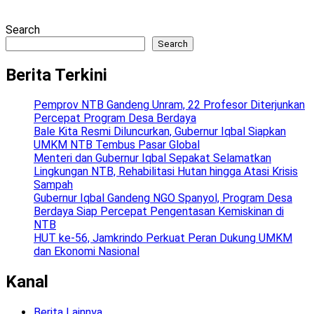
Search
Search
Berita Terkini
Pemprov NTB Gandeng Unram, 22 Profesor Diterjunkan
Percepat Program Desa Berdaya
Bale Kita Resmi Diluncurkan, Gubernur Iqbal Siapkan
UMKM NTB Tembus Pasar Global
Menteri dan Gubernur Iqbal Sepakat Selamatkan
Lingkungan NTB, Rehabilitasi Hutan hingga Atasi Krisis
Sampah
Gubernur Iqbal Gandeng NGO Spanyol, Program Desa
Berdaya Siap Percepat Pengentasan Kemiskinan di
NTB
HUT ke-56, Jamkrindo Perkuat Peran Dukung UMKM
dan Ekonomi Nasional
Kanal
Berita Lainnya