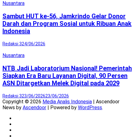
Nusantara
Sambut HUT ke-56, Jamkrindo Gelar Donor
Darah dan Program Sosial untuk Ribuan Anak
Indonesia
Redaksi 3
24/06/2026
Nusantara
NTB Jadi Laboratorium Nasional! Pemerintah
Siapkan Era Baru Layanan Digital, 90 Persen
ASN Ditargetkan Melek Digital pada 2029
Redaksi 3
23/06/2026
23/06/2026
Copyright © 2026
Media Analis Indonesia
| Ascendoor
News by
Ascendoor
| Powered by
WordPress
.
Twitter
Instagram
YouTube
Facebook