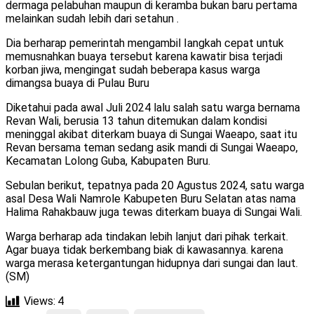
dermaga pelabuhan maupun di keramba bukan baru pertama
melainkan sudah lebih dari setahun .
Dia berharap pemerintah mengambil Iangkah cepat untuk
memusnahkan buaya tersebut karena kawatir bisa terjadi
korban jiwa, mengingat sudah beberapa kasus warga
dimangsa buaya di Pulau Buru
Diketahui pada awal Juli 2024 lalu salah satu warga bernama
Revan Wali, berusia 13 tahun ditemukan dalam kondisi
meninggal akibat diterkam buaya di Sungai Waeapo, saat itu
Revan bersama teman sedang asik mandi di Sungai Waeapo,
Kecamatan Lolong Guba, Kabupaten Buru.
Sebulan berikut, tepatnya pada 20 Agustus 2024, satu warga
asal Desa Wali Namrole Kabupeten Buru Selatan atas nama
Halima Rahakbauw juga tewas diterkam buaya di Sungai Wali.
Warga berharap ada tindakan lebih lanjut dari pihak terkait.
Agar buaya tidak berkembang biak di kawasannya. karena
warga merasa ketergantungan hidupnya dari sungai dan laut.
(SM)
Views:
4