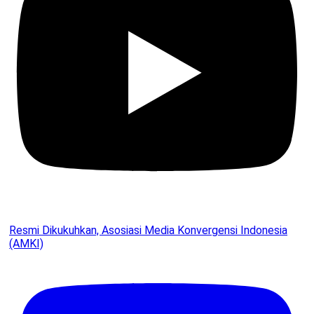
Resmi Dikukuhkan, Asosiasi Media Konvergensi Indonesia
(AMKI)