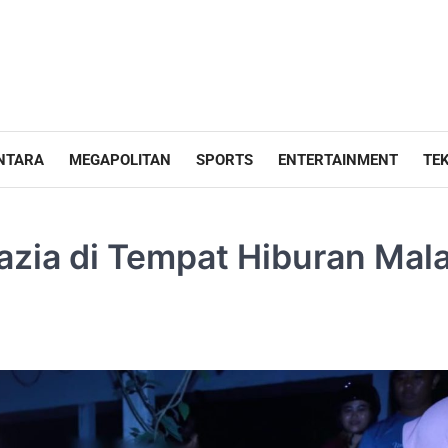
NTARA
MEGAPOLITAN
SPORTS
ENTERTAINMENT
TE
azia di Tempat Hiburan Mal