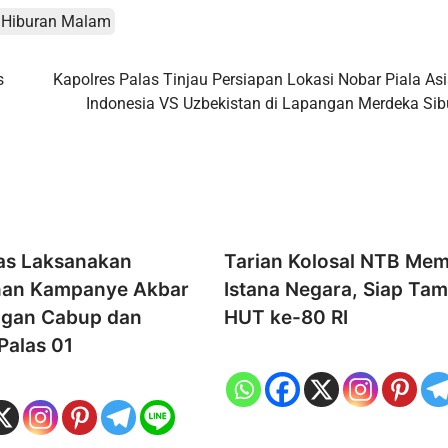
 Hiburan Malam
s
Kapolres Palas Tinjau Persiapan Lokasi Nobar Piala Asi
Indonesia VS Uzbekistan di Lapangan Merdeka Si
las Laksanakan
Tarian Kolosal NTB Me
an Kampanye Akbar
Istana Negara, Siap Tamp
ngan Cabup dan
HUT ke-80 RI
alas 01