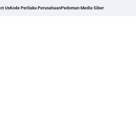
ct Us
Kode Perilaku Perusahaan
Pedoman Media Siber