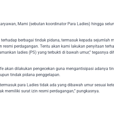
karyawan, Mami (sebutan koordinator Para Ladies) hingga selu
 terhadap berbagai tindak pidana, termasuk kepada sejumlah
zin resmi perdagangan. Tentu akan kami lakukan penyitaan terh
amankan ladies (PS) yang terbukti di bawah umur,” tegasnya d
cafe akan dilakukan pengecekan guna mengantisipasi adanya ti
upun tindak pidana penggelapan.
termasuk para Ladies tidak ada yang dibawah umur sesuai ket
ak memiliki surat izin resmi perdagangan,” pungkasnya.