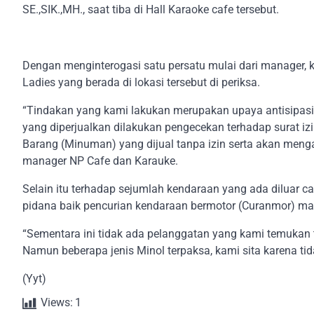
SE.,SIK.,MH., saat tiba di Hall Karaoke cafe tersebut.
Dengan menginterogasi satu persatu mulai dari manager, 
Ladies yang berada di lokasi tersebut di periksa.
“Tindakan yang kami lakukan merupakan upaya antisipasi
yang diperjualkan dilakukan pengecekan terhadap surat i
Barang (Minuman) yang dijual tanpa izin serta akan meng
manager NP Cafe dan Karauke.
Selain itu terhadap sejumlah kendaraan yang ada diluar 
pidana baik pencurian kendaraan bermotor (Curanmor) ma
“Sementara ini tidak ada pelanggatan yang kami temukan 
Namun beberapa jenis Minol terpaksa, kami sita karena tid
(Yyt)
Views:
1