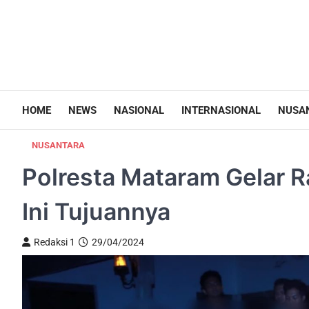
HOME
NEWS
NASIONAL
INTERNASIONAL
NUSA
NUSANTARA
Polresta Mataram Gelar R
Ini Tujuannya
Redaksi 1
29/04/2024