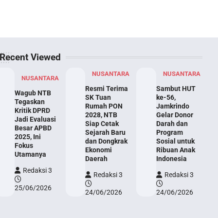
Recent Viewed
NUSANTARA
NUSANTARA
NUSANTARA
Resmi Terima
Sambut HUT
Wagub NTB
SK Tuan
ke-56,
Tegaskan
Rumah PON
Jamkrindo
Kritik DPRD
2028, NTB
Gelar Donor
Jadi Evaluasi
Siap Cetak
Darah dan
Besar APBD
Sejarah Baru
Program
2025, Ini
dan Dongkrak
Sosial untuk
Fokus
Ekonomi
Ribuan Anak
Utamanya
Daerah
Indonesia
Redaksi 3
Redaksi 3
Redaksi 3
25/06/2026
24/06/2026
24/06/2026