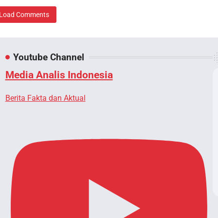
Load Comments
Youtube Channel
Media Analis Indonesia
Berita Fakta dan Aktual