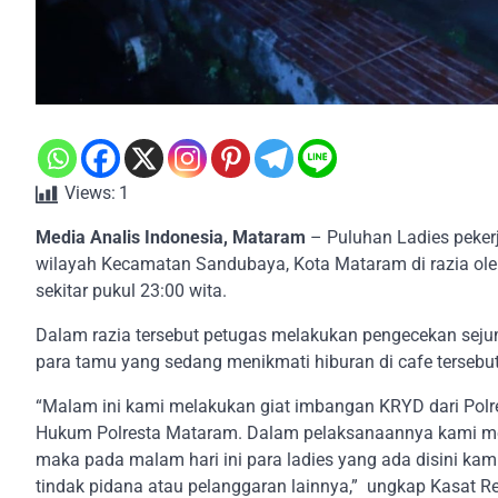
Views:
1
Media Analis Indonesia, Mataram
– Puluhan Ladies peker
wilayah Kecamatan Sandubaya, Kota Mataram di razia ole
sekitar pukul 23:00 wita.
Dalam razia tersebut petugas melakukan pengecekan seju
para tamu yang sedang menikmati hiburan di cafe tersebut
“Malam ini kami melakukan giat imbangan KRYD dari Pol
Hukum Polresta Mataram. Dalam pelaksanaannya kami mela
maka pada malam hari ini para ladies yang ada disini ka
tindak pidana atau pelanggaran lainnya,” ungkap Kasat 