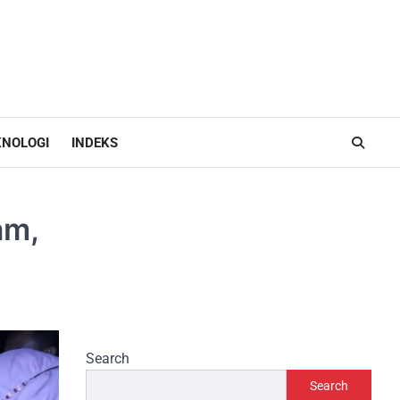
KNOLOGI
INDEKS
am,
Search
Search