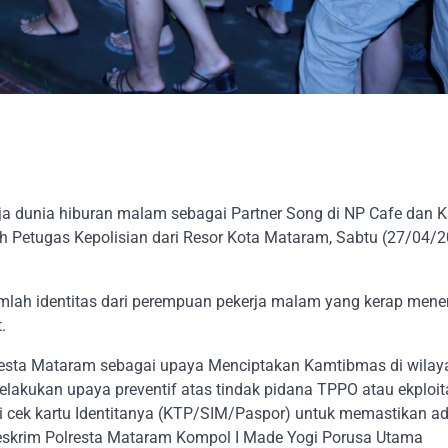
ja dunia hiburan malam sebagai Partner Song di NP Cafe dan K
h Petugas Kepolisian dari Resor Kota Mataram, Sabtu (27/04/
mlah identitas dari perempuan pekerja malam yang kerap men
.
resta Mataram sebagai upaya Menciptakan Kamtibmas di wilay
kukan upaya preventif atas tindak pidana TPPO atau ekploit
mi cek kartu Identitanya (KTP/SIM/Paspor) untuk memastikan a
Reskrim Polresta Mataram Kompol I Made Yogi Porusa Utama