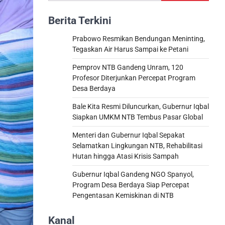
Berita Terkini
Prabowo Resmikan Bendungan Meninting,
Tegaskan Air Harus Sampai ke Petani
Pemprov NTB Gandeng Unram, 120
Profesor Diterjunkan Percepat Program
Desa Berdaya
Bale Kita Resmi Diluncurkan, Gubernur Iqbal
Siapkan UMKM NTB Tembus Pasar Global
Menteri dan Gubernur Iqbal Sepakat
Selamatkan Lingkungan NTB, Rehabilitasi
Hutan hingga Atasi Krisis Sampah
Gubernur Iqbal Gandeng NGO Spanyol,
Program Desa Berdaya Siap Percepat
Pengentasan Kemiskinan di NTB
Kanal