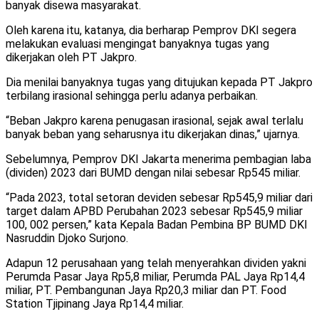
banyak disewa masyarakat.
Oleh karena itu, katanya, dia berharap Pemprov DKI segera
melakukan evaluasi mengingat banyaknya tugas yang
dikerjakan oleh PT Jakpro.
Dia menilai banyaknya tugas yang ditujukan kepada PT Jakpro
terbilang irasional sehingga perlu adanya perbaikan.
“Beban Jakpro karena penugasan irasional, sejak awal terlalu
banyak beban yang seharusnya itu dikerjakan dinas,” ujarnya.
Sebelumnya, Pemprov DKI Jakarta menerima pembagian laba
(dividen) 2023 dari BUMD dengan nilai sebesar Rp545 miliar.
“Pada 2023, total setoran deviden sebesar Rp545,9 miliar dari
target dalam APBD Perubahan 2023 sebesar Rp545,9 miliar
100, 002 persen,” kata Kepala Badan Pembina BP BUMD DKI
Nasruddin Djoko Surjono.
Adapun 12 perusahaan yang telah menyerahkan dividen yakni
Perumda Pasar Jaya Rp5,8 miliar, Perumda PAL Jaya Rp14,4
miliar, PT. Pembangunan Jaya Rp20,3 miliar dan PT. Food
Station Tjipinang Jaya Rp14,4 miliar.