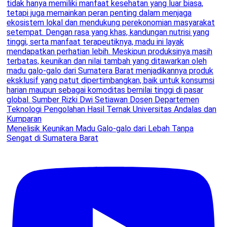
Menelisik Keunikan Madu Galo-galo dari Lebah Tanpa
Sengat di Sumatera Barat