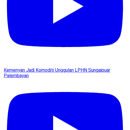
Kemenyan Jadi Komoditi Unggulan LPHN Sungaipuar
Palembayan