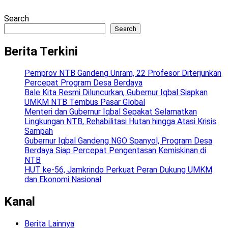
Search
Search
Berita Terkini
Pemprov NTB Gandeng Unram, 22 Profesor Diterjunkan
Percepat Program Desa Berdaya
Bale Kita Resmi Diluncurkan, Gubernur Iqbal Siapkan
UMKM NTB Tembus Pasar Global
Menteri dan Gubernur Iqbal Sepakat Selamatkan
Lingkungan NTB, Rehabilitasi Hutan hingga Atasi Krisis
Sampah
Gubernur Iqbal Gandeng NGO Spanyol, Program Desa
Berdaya Siap Percepat Pengentasan Kemiskinan di
NTB
HUT ke-56, Jamkrindo Perkuat Peran Dukung UMKM
dan Ekonomi Nasional
Kanal
Berita Lainnya