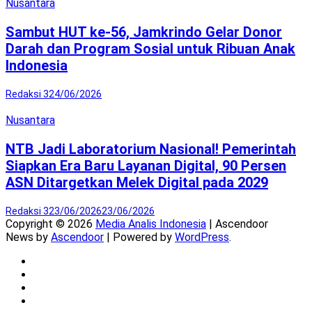
Nusantara
Sambut HUT ke-56, Jamkrindo Gelar Donor
Darah dan Program Sosial untuk Ribuan Anak
Indonesia
Redaksi 3
24/06/2026
Nusantara
NTB Jadi Laboratorium Nasional! Pemerintah
Siapkan Era Baru Layanan Digital, 90 Persen
ASN Ditargetkan Melek Digital pada 2029
Redaksi 3
23/06/2026
23/06/2026
Copyright © 2026
Media Analis Indonesia
| Ascendoor
News by
Ascendoor
| Powered by
WordPress
.
Twitter
Instagram
YouTube
Facebook