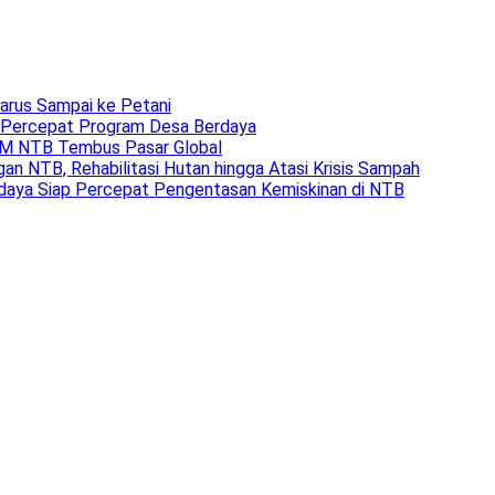
arus Sampai ke Petani
 Percepat Program Desa Berdaya
MKM NTB Tembus Pasar Global
an NTB, Rehabilitasi Hutan hingga Atasi Krisis Sampah
daya Siap Percepat Pengentasan Kemiskinan di NTB