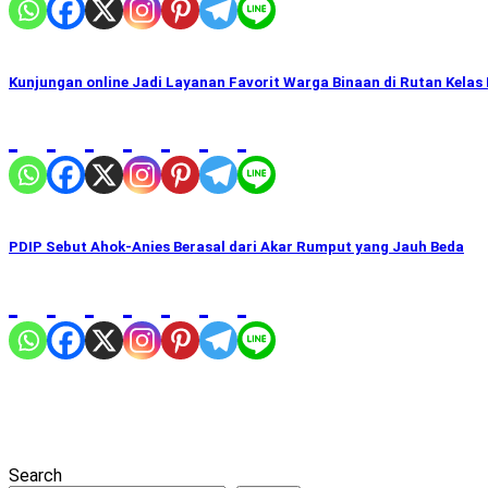
Kunjungan online Jadi Layanan Favorit Warga Binaan di Rutan Kelas 
PDIP Sebut Ahok-Anies Berasal dari Akar Rumput yang Jauh Beda
Search