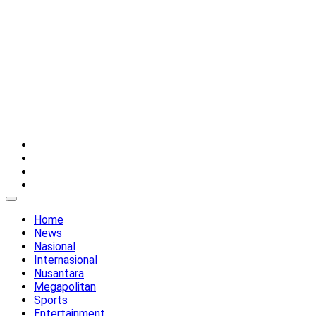
Twitter
Instagram
YouTube
Facebook
Home
News
Nasional
Internasional
Nusantara
Megapolitan
Sports
Entertainment