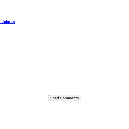
I Jakpus
Load Comments