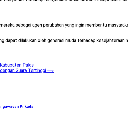
 mereka sebagai agen perubahan yang ingin membantu masyaraka
 yang dapat dilakukan oleh generasi muda terhadap kesejahteraan
 Kabupaten Palas
 dengan Suara Tertinggi
⟶
engawasan Pilkada