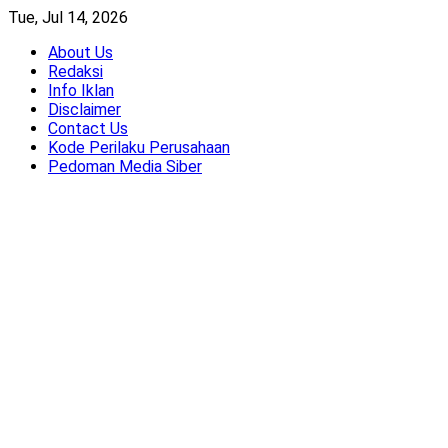
Skip
Tue, Jul 14, 2026
to
About Us
content
Redaksi
Info Iklan
Disclaimer
Contact Us
Kode Perilaku Perusahaan
Pedoman Media Siber