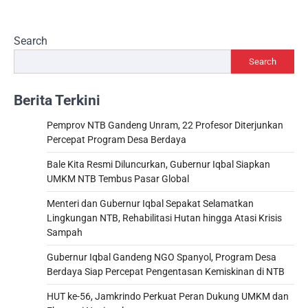
Search
Search
Berita Terkini
Pemprov NTB Gandeng Unram, 22 Profesor Diterjunkan
Percepat Program Desa Berdaya
Bale Kita Resmi Diluncurkan, Gubernur Iqbal Siapkan
UMKM NTB Tembus Pasar Global
Menteri dan Gubernur Iqbal Sepakat Selamatkan
Lingkungan NTB, Rehabilitasi Hutan hingga Atasi Krisis
Sampah
Gubernur Iqbal Gandeng NGO Spanyol, Program Desa
Berdaya Siap Percepat Pengentasan Kemiskinan di NTB
HUT ke-56, Jamkrindo Perkuat Peran Dukung UMKM dan