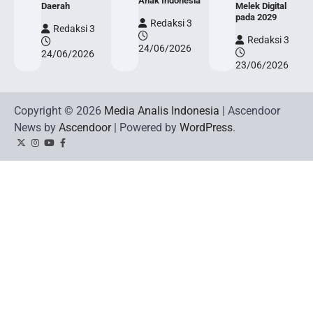
Anak Indonesia
Daerah
Melek Digital
pada 2029
Redaksi 3
Redaksi 3
Redaksi 3
24/06/2026
24/06/2026
23/06/2026
Copyright © 2026
Media Analis Indonesia
| Ascendoor
News by
Ascendoor
| Powered by
WordPress
.
Twitter
Instagram
YouTube
Facebook