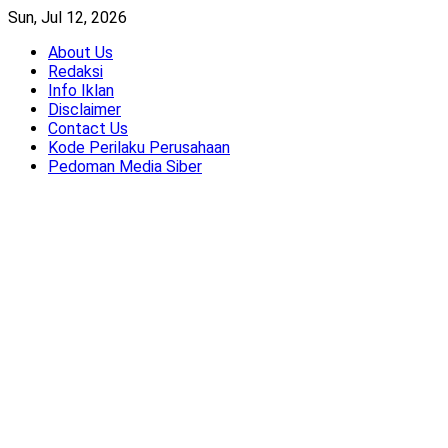
Skip
Sun, Jul 12, 2026
to
About Us
content
Redaksi
Info Iklan
Disclaimer
Contact Us
Kode Perilaku Perusahaan
Pedoman Media Siber