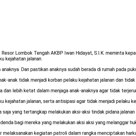
 Resor Lombok Tengah AKBP Iwan Hidayat, S.I.K. meminta kepada
 kejahatan jalanan.
 anaknya. Dan pastikan anaknya sudah berada di rumah pada pukul
anak-anak tidak menjadi korban pelaku kejahatan jalanan dan tidak
da dan lebih ketat dalam menjaga anak-anaknya agar tidak terjer
aku kejahatan jalanan, serta antisipasi agar tidak menjadi pelak
a saja yang tertangkap melakukan aksi-aksi tindak pidana jalan
si denda bagi mereka yang melakukan aksi aksi yang melanggar hu
 melaksanakan kegiatan patroli dalam rangka menciptakan hark