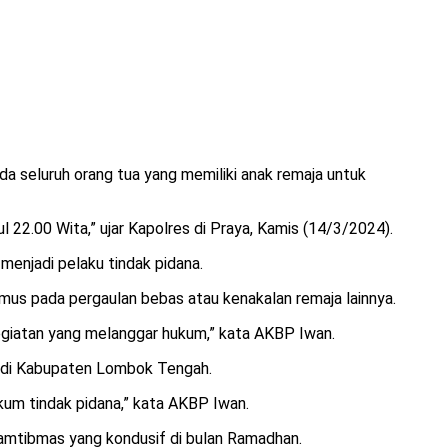
 seluruh orang tua yang memiliki anak remaja untuk
 22.00 Wita,” ujar Kapolres di Praya, Kamis (14/3/2024).
 menjadi pelaku tindak pidana.
umus pada pergaulan bebas atau kenakalan remaja lainnya.
u kegiatan yang melanggar hukum,” kata AKBP Iwan.
an di Kabupaten Lombok Tengah.
kum tindak pidana,” kata AKBP Iwan.
amtibmas yang kondusif di bulan Ramadhan.