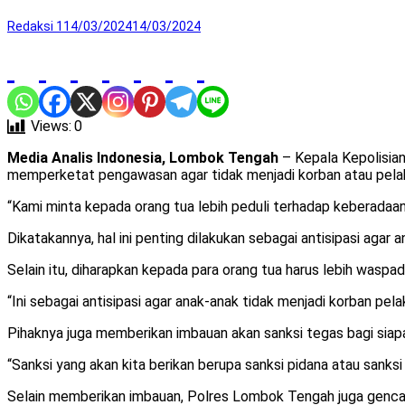
Redaksi 1
14/03/2024
14/03/2024
Views:
0
Media Analis Indonesia, Lombok Tengah
– Kepala Kepolisian
memperketat pengawasan agar tidak menjadi korban atau pelaku
“Kami minta kepada orang tua lebih peduli terhadap keberadaan
Dikatakannya, hal ini penting dilakukan sebagai antisipasi agar 
Selain itu, diharapkan kepada para orang tua harus lebih waspa
“Ini sebagai antisipasi agar anak-anak tidak menjadi korban pel
Pihaknya juga memberikan imbauan akan sanksi tegas bagi siap
“Sanksi yang akan kita berikan berupa sanksi pidana atau sank
Selain memberikan imbauan, Polres Lombok Tengah juga gencar