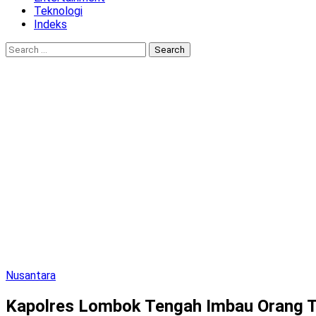
Teknologi
Indeks
Search
for:
Nusantara
Kapolres Lombok Tengah Imbau Orang T