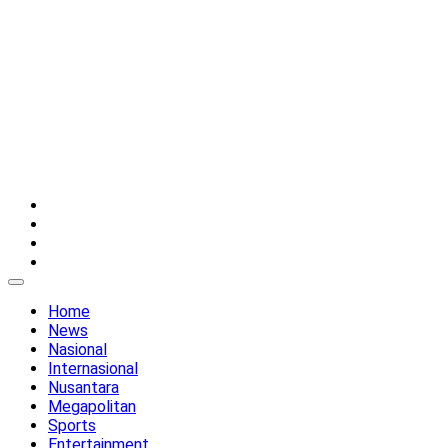
Twitter
Instagram
YouTube
Facebook
Home
News
Nasional
Internasional
Nusantara
Megapolitan
Sports
Entertainment