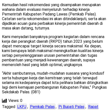
Kemudian hasil rekomendasi yang disampaikan merupakan
wahana dalam evaluasi menyeluruh terhadap kinerja
Pemerintah Kabupaten Padang Lawas (Pemkab Palas).
Catatan serta rekomendasi ini akan ditindaklanjuti, serta akan
dijadikan acuan guna perbaikan kinerja pemerintah daerah di
masa akan datang, tuturnya.
Kami menyadari banyaknya program kegiatan dalam rencana
kerja dan perangkat daerah (RKPD) tahun 2023 yang belum
dapat mencapai target kinerja secara maksimal. Ke depan,
kami berupaya lebih maksimal meningkatkan kualitas kinerja
setiap penyelenggaraan urusan pemerintahan dan tugas
pembantuan yang menjadi kewenangan daerah, supaya
memeroleh hasil yang lebih optimal, ungkapnya.
“Akhir sambutannya, mudah-mudahan suasana yang kondusif
serta hubungan kerja dan kemitraan yang telah terwujud
selama ini kedepannya dapat kita pelihara bahkan ditingkatkan
lagi demi kemajuan pembangunan Kabupaten Palas,” Pungkas
Sekdakab Palas. (081)
Views:
0
Tagged
LKPJ
,
Pemkab Palas
,
Pj Bupati Palas
,
Rapat