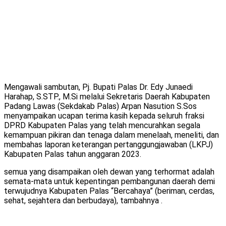
Mengawali sambutan, Pj. Bupati Palas Dr. Edy Junaedi
Harahap, S.STP., M.Si melalui Sekretaris Daerah Kabupaten
Padang Lawas (Sekdakab Palas) Arpan Nasution S.Sos
menyampaikan ucapan terima kasih kepada seluruh fraksi
DPRD Kabupaten Palas yang telah mencurahkan segala
kemampuan pikiran dan tenaga dalam menelaah, meneliti, dan
membahas laporan keterangan pertanggungjawaban (LKPJ)
Kabupaten Palas tahun anggaran 2023.
semua yang disampaikan oleh dewan yang terhormat adalah
semata-mata untuk kepentingan pembangunan daerah demi
terwujudnya Kabupaten Palas “Bercahaya” (beriman, cerdas,
sehat, sejahtera dan berbudaya), tambahnya .