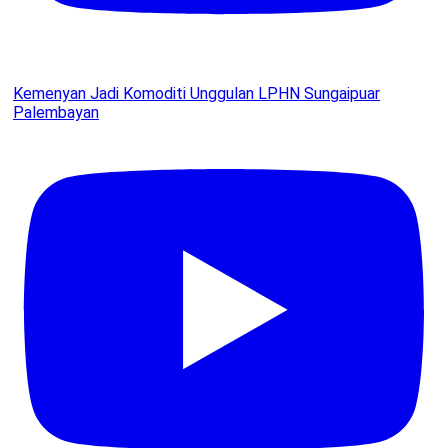
Kemenyan Jadi Komoditi Unggulan LPHN Sungaipuar
Palembayan