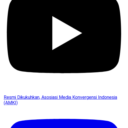
Resmi Dikukuhkan, Asosiasi Media Konvergensi Indonesia
(AMKI)