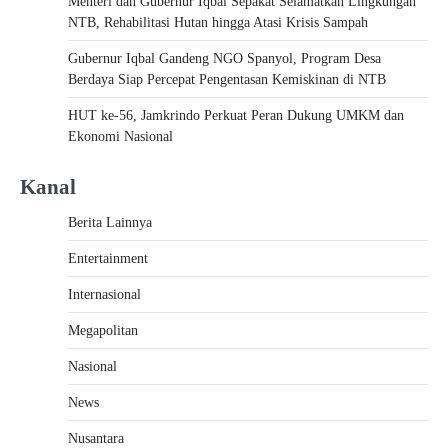
Menteri dan Gubernur Iqbal Sepakat Selamatkan Lingkungan
NTB, Rehabilitasi Hutan hingga Atasi Krisis Sampah
Gubernur Iqbal Gandeng NGO Spanyol, Program Desa
Berdaya Siap Percepat Pengentasan Kemiskinan di NTB
HUT ke-56, Jamkrindo Perkuat Peran Dukung UMKM dan
Ekonomi Nasional
Kanal
Berita Lainnya
Entertainment
Internasional
Megapolitan
Nasional
News
Nusantara