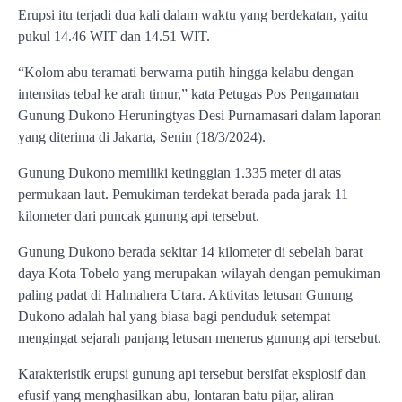
Erupsi itu terjadi dua kali dalam waktu yang berdekatan, yaitu
pukul 14.46 WIT dan 14.51 WIT.
“Kolom abu teramati berwarna putih hingga kelabu dengan
intensitas tebal ke arah timur,” kata Petugas Pos Pengamatan
Gunung Dukono Heruningtyas Desi Purnamasari dalam laporan
yang diterima di Jakarta, Senin (18/3/2024).
Gunung Dukono memiliki ketinggian 1.335 meter di atas
permukaan laut. Pemukiman terdekat berada pada jarak 11
kilometer dari puncak gunung api tersebut.
Gunung Dukono berada sekitar 14 kilometer di sebelah barat
daya Kota Tobelo yang merupakan wilayah dengan pemukiman
paling padat di Halmahera Utara. Aktivitas letusan Gunung
Dukono adalah hal yang biasa bagi penduduk setempat
mengingat sejarah panjang letusan menerus gunung api tersebut.
Karakteristik erupsi gunung api tersebut bersifat eksplosif dan
efusif yang menghasilkan abu, lontaran batu pijar, aliran