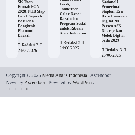
SK Tuan
Nasional!
ke-56,
Rumah PON
Pemerintah
Jamkrindo
2028, NTB Siap
Siapkan Era
Gelar Donor
Cetak Sejarah
Baru Layanan
Darah dan
Baru dan
Digital, 90
Program Sosial
Dongkrak
Persen ASN
untuk Ribuan
Ekonomi
Ditargetkan
Anak Indonesia
Daerah
Melek Digital
pada 2029
Redaksi 3
Redaksi 3
24/06/2026
Redaksi 3
24/06/2026
23/06/2026
Copyright © 2026
Media Analis Indonesia
| Ascendoor
News by
Ascendoor
| Powered by
WordPress
.
Twitter
Instagram
YouTube
Facebook