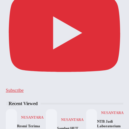
Subscribe
Recent Viewed
NUSANTARA
NUSANTARA
NUSANTARA
NTB Jadi
Resmi Terima
Laboratorium
Sambut HUT