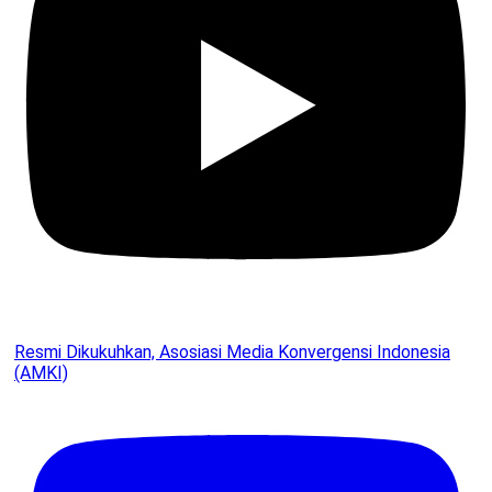
Resmi Dikukuhkan, Asosiasi Media Konvergensi Indonesia
(AMKI)