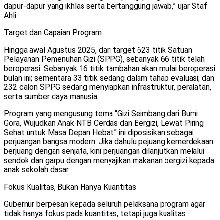
dapur-dapur yang ikhlas serta bertanggung jawab,” ujar Staf
Ahli.
Target dan Capaian Program
Hingga awal Agustus 2025, dari target 623 titik Satuan
Pelayanan Pemenuhan Gizi (SPPG), sebanyak 66 titik telah
beroperasi. Sebanyak 16 titik tambahan akan mulai beroperasi
bulan ini; sementara 33 titik sedang dalam tahap evaluasi; dan
232 calon SPPG sedang menyiapkan infrastruktur, peralatan,
serta sumber daya manusia.
Program yang mengusung tema “Gizi Seimbang dari Bumi
Gora, Wujudkan Anak NTB Cerdas dan Bergizi, Lewat Piring
Sehat untuk Masa Depan Hebat” ini diposisikan sebagai
perjuangan bangsa modern. Jika dahulu pejuang kemerdekaan
berjuang dengan senjata, kini perjuangan dilanjutkan melalui
sendok dan garpu dengan menyajikan makanan bergizi kepada
anak sekolah dasar.
Fokus Kualitas, Bukan Hanya Kuantitas
Gubernur berpesan kepada seluruh pelaksana program agar
tidak hanya fokus pada kuantitas, tetapi juga kualitas