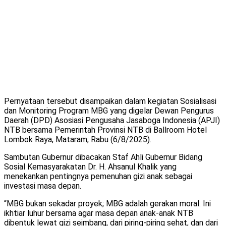
Pernyataan tersebut disampaikan dalam kegiatan Sosialisasi
dan Monitoring Program MBG yang digelar Dewan Pengurus
Daerah (DPD) Asosiasi Pengusaha Jasaboga Indonesia (APJI)
NTB bersama Pemerintah Provinsi NTB di Ballroom Hotel
Lombok Raya, Mataram, Rabu (6/8/2025).
Sambutan Gubernur dibacakan Staf Ahli Gubernur Bidang
Sosial Kemasyarakatan Dr. H. Ahsanul Khalik yang
menekankan pentingnya pemenuhan gizi anak sebagai
investasi masa depan.
“MBG bukan sekadar proyek; MBG adalah gerakan moral. Ini
ikhtiar luhur bersama agar masa depan anak-anak NTB
dibentuk lewat gizi seimbang, dari piring-piring sehat, dan dari