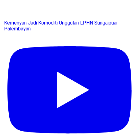
Kemenyan Jadi Komoditi Unggulan LPHN Sungaipuar
Palembayan