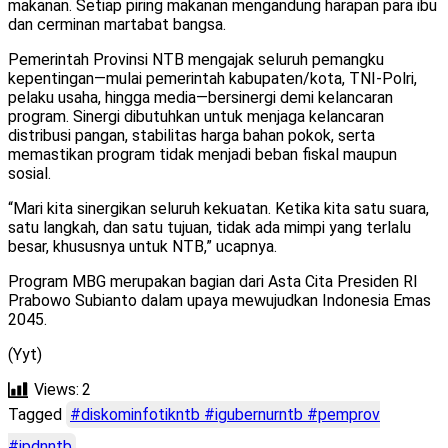
makanan. Setiap piring makanan mengandung harapan para ibu
dan cerminan martabat bangsa.
Pemerintah Provinsi NTB mengajak seluruh pemangku
kepentingan—mulai pemerintah kabupaten/kota, TNI-Polri,
pelaku usaha, hingga media—bersinergi demi kelancaran
program. Sinergi dibutuhkan untuk menjaga kelancaran
distribusi pangan, stabilitas harga bahan pokok, serta
memastikan program tidak menjadi beban fiskal maupun
sosial.
“Mari kita sinergikan seluruh kekuatan. Ketika kita satu suara,
satu langkah, dan satu tujuan, tidak ada mimpi yang terlalu
besar, khususnya untuk NTB,” ucapnya.
Program MBG merupakan bagian dari Asta Cita Presiden RI
Prabowo Subianto dalam upaya mewujudkan Indonesia Emas
2045.
(Yyt)
Views:
2
Tagged
#diskominfotikntb #igubernurntb #pemprov
#ipdnntb