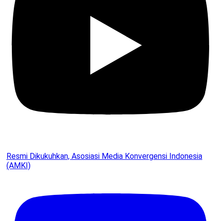
Resmi Dikukuhkan, Asosiasi Media Konvergensi Indonesia
(AMKI)