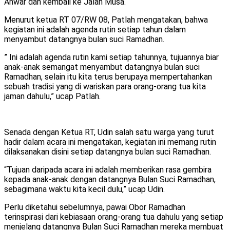
Anwar dan kembali ke Jalan Musa.
Menurut ketua RT 07/RW 08, Patlah mengatakan, bahwa
kegiatan ini adalah agenda rutin setiap tahun dalam
menyambut datangnya bulan suci Ramadhan.
” Ini adalah agenda rutin kami setiap tahunnya, tujuannya biar
anak-anak semangat menyambut datangnya bulan suci
Ramadhan, selain itu kita terus berupaya mempertahankan
sebuah tradisi yang di wariskan para orang-orang tua kita
jaman dahulu,” ucap Patlah.
Senada dengan Ketua RT, Udin salah satu warga yang turut
hadir dalam acara ini mengatakan, kegiatan ini memang rutin
dilaksanakan disini setiap datangnya bulan suci Ramadhan.
“Tujuan daripada acara ini adalah memberikan rasa gembira
kepada anak-anak dengan datangnya Bulan Suci Ramadhan,
sebagimana waktu kita kecil dulu,” ucap Udin.
Perlu diketahui sebelumnya, pawai Obor Ramadhan
terinspirasi dari kebiasaan orang-orang tua dahulu yang setiap
menjelang datangnya Bulan Suci Ramadhan mereka membuat