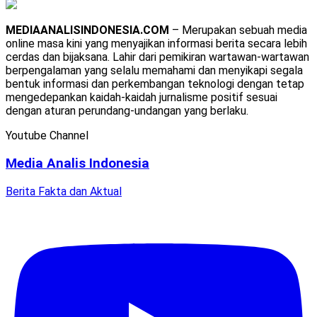
MEDIAANALISINDONESIA.COM
– Merupakan sebuah media
online masa kini yang menyajikan informasi berita secara lebih
cerdas dan bijaksana. Lahir dari pemikiran wartawan-wartawan
berpengalaman yang selalu memahami dan menyikapi segala
bentuk informasi dan perkembangan teknologi dengan tetap
mengedepankan kaidah-kaidah jurnalisme positif sesuai
dengan aturan perundang-undangan yang berlaku.
Youtube Channel
Media Analis Indonesia
Berita Fakta dan Aktual