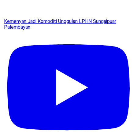
Kemenyan Jadi Komoditi Unggulan LPHN Sungaipuar
Palembayan