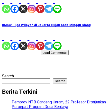
BMKG: Tiga Wilayah di Jakarta Hujan pada Minggu Siang
Load Comments
Search
Search
Berita Terkini
Pemprov NTB Gandeng Unram, 22 Profesor Diterjunkan
Percepat Program Desa Berdaya