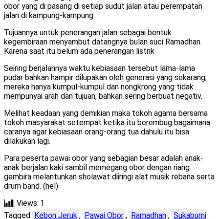
obor yang di pasang di setiap sudut jalan atau perempatan
jalan di kampung-kampung.
Tujuannya untuk penerangan jalan sebagai bentuk
kegembiraan menyambut datangnya bulan suci Ramadhan.
Karena saat itu belum ada penerangan listrik
Seiring berjalannya waktu kebiasaan tersebut lama-lama
pudar bahkan hampir dilupakan oleh generasi yang sekarang,
mereka hanya kumpul-kumpul dan nongkrong yang tidak
mempunyai arah dan tujuan, bahkan sering berbuat negativ.
Melihat keadaan yang demikian maka tokoh agama bersama
tokoh masyarakat setempat ketika itu berembug bagaimana
caranya agar kebiasaan orang-orang tua dahulu itu bisa
dilakukan lagi.
Para peserta pawai obor yang sebagian besar adalah anak-
anak berjalan kaki sambil memegang obor dengan riang
gembira melantunkan sholawat diiringi alat musik rebana serta
drum band. (hel)
Views:
1
Tagged
Kebon Jeruk
,
Pawai Obor
,
Ramadhan
,
Sukabumi