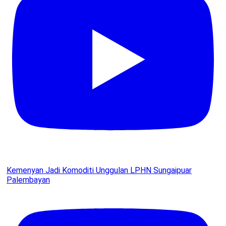
Kemenyan Jadi Komoditi Unggulan LPHN Sungaipuar
Palembayan