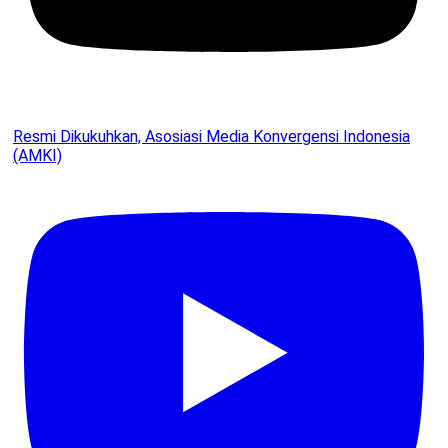
Resmi Dikukuhkan, Asosiasi Media Konvergensi Indonesia
(AMKI)