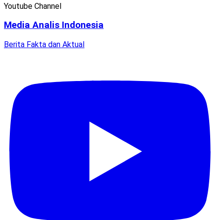
Youtube Channel
Media Analis Indonesia
Berita Fakta dan Aktual