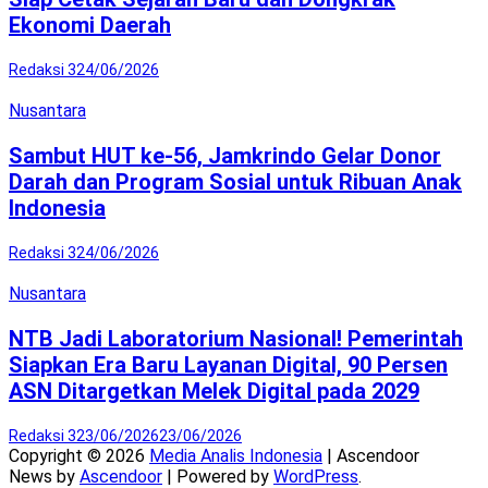
Ekonomi Daerah
Redaksi 3
24/06/2026
Nusantara
Sambut HUT ke-56, Jamkrindo Gelar Donor
Darah dan Program Sosial untuk Ribuan Anak
Indonesia
Redaksi 3
24/06/2026
Nusantara
NTB Jadi Laboratorium Nasional! Pemerintah
Siapkan Era Baru Layanan Digital, 90 Persen
ASN Ditargetkan Melek Digital pada 2029
Redaksi 3
23/06/2026
23/06/2026
Copyright © 2026
Media Analis Indonesia
| Ascendoor
News by
Ascendoor
| Powered by
WordPress
.