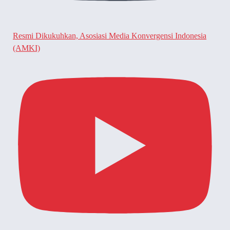
Resmi Dikukuhkan, Asosiasi Media Konvergensi Indonesia
(AMKI)