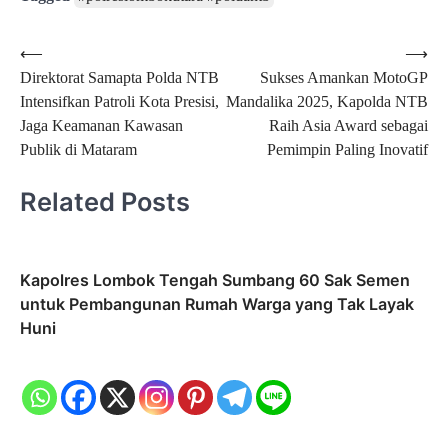
Post
⟵
⟶
Direktorat Samapta Polda NTB
Sukses Amankan MotoGP
navigation
Intensifkan Patroli Kota Presisi,
Mandalika 2025, Kapolda NTB
Jaga Keamanan Kawasan
Raih Asia Award sebagai
Publik di Mataram
Pemimpin Paling Inovatif
Related Posts
Kapolres Lombok Tengah Sumbang 60 Sak Semen
untuk Pembangunan Rumah Warga yang Tak Layak
Huni