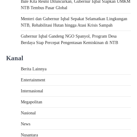
Bale Kita Resmi Diluncurkan, Gubernur Iqbal Siapkan UMKM
NTB Tembus Pasar Global
Menteri dan Gubernur Iqbal Sepakat Selamatkan Lingkungan
NTB, Rehabilitasi Hutan hingga Atasi Krisis Sampah
Gubernur Iqbal Gandeng NGO Spanyol, Program Desa
Berdaya Siap Percepat Pengentasan Kemiskinan di NTB
Kanal
Berita Lainnya
Entertainment
Internasional
Megapolitan
Nasional
News
Nusantara