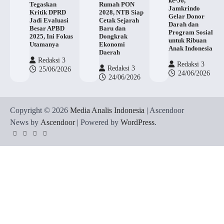
ke-56,
Tegaskan
Rumah PON
Jamkrindo
Kritik DPRD
2028, NTB Siap
Gelar Donor
Jadi Evaluasi
Cetak Sejarah
Darah dan
Besar APBD
Baru dan
Program Sosial
2025, Ini Fokus
Dongkrak
untuk Ribuan
Utamanya
Ekonomi
Anak Indonesia
Daerah
Redaksi 3
Redaksi 3
Redaksi 3
25/06/2026
24/06/2026
24/06/2026
Copyright © 2026
Media Analis Indonesia
| Ascendoor
News by
Ascendoor
| Powered by
WordPress
.
Twitter
Instagram
YouTube
Facebook