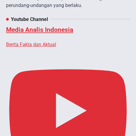
perundang-undangan yang berlaku.
Youtube Channel
Media Analis Indonesia
Berita Fakta dan Aktual