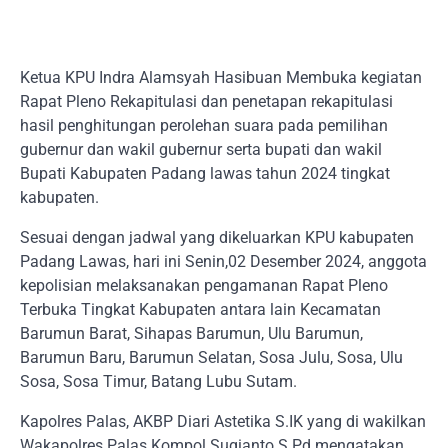
Ketua KPU Indra Alamsyah Hasibuan Membuka kegiatan
Rapat Pleno Rekapitulasi dan penetapan rekapitulasi
hasil penghitungan perolehan suara pada pemilihan
gubernur dan wakil gubernur serta bupati dan wakil
Bupati Kabupaten Padang lawas tahun 2024 tingkat
kabupaten.
Sesuai dengan jadwal yang dikeluarkan KPU kabupaten
Padang Lawas, hari ini Senin,02 Desember 2024, anggota
kepolisian melaksanakan pengamanan Rapat Pleno
Terbuka Tingkat Kabupaten antara lain Kecamatan
Barumun Barat, Sihapas Barumun, Ulu Barumun,
Barumun Baru, Barumun Selatan, Sosa Julu, Sosa, Ulu
Sosa, Sosa Timur, Batang Lubu Sutam.
Kapolres Palas, AKBP Diari Astetika S.IK yang di wakilkan
Wakapolres Palas Kompol Sugianto S Pd mengatakan,