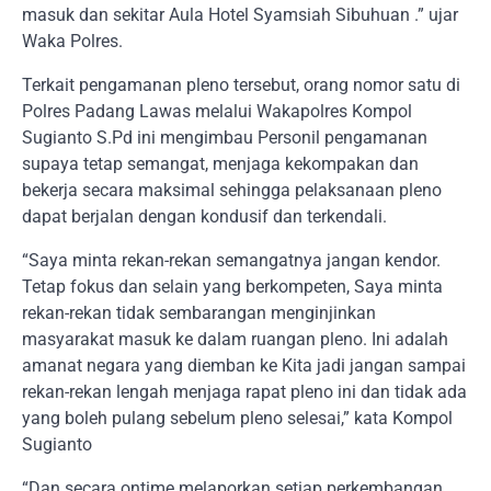
masuk dan sekitar Aula Hotel Syamsiah Sibuhuan .” ujar
Waka Polres.
Terkait pengamanan pleno tersebut, orang nomor satu di
Polres Padang Lawas melalui Wakapolres Kompol
Sugianto S.Pd ini mengimbau Personil pengamanan
supaya tetap semangat, menjaga kekompakan dan
bekerja secara maksimal sehingga pelaksanaan pleno
dapat berjalan dengan kondusif dan terkendali.
“Saya minta rekan-rekan semangatnya jangan kendor.
Tetap fokus dan selain yang berkompeten, Saya minta
rekan-rekan tidak sembarangan menginjinkan
masyarakat masuk ke dalam ruangan pleno. Ini adalah
amanat negara yang diemban ke Kita jadi jangan sampai
rekan-rekan lengah menjaga rapat pleno ini dan tidak ada
yang boleh pulang sebelum pleno selesai,” kata Kompol
Sugianto
“Dan secara ontime melaporkan setiap perkembangan