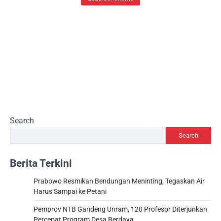
Search
Search
Berita Terkini
Prabowo Resmikan Bendungan Meninting, Tegaskan Air
Harus Sampai ke Petani
Pemprov NTB Gandeng Unram, 120 Profesor Diterjunkan
Percepat Program Desa Berdaya