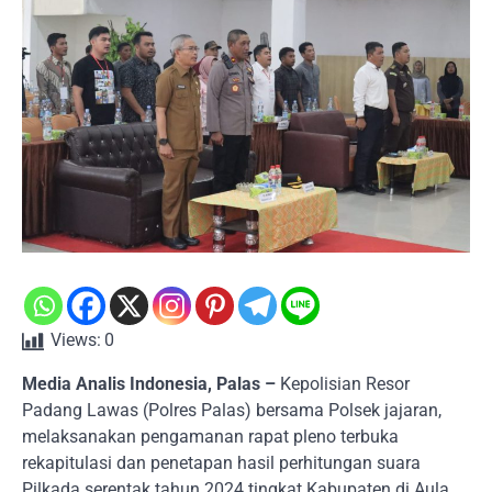
Views:
0
Media Analis Indonesia, Palas –
Kepolisian Resor
Padang Lawas (Polres Palas) bersama Polsek jajaran,
melaksanakan pengamanan rapat pleno terbuka
rekapitulasi dan penetapan hasil perhitungan suara
Pilkada serentak tahun 2024 tingkat Kabupaten di Aula