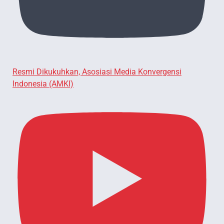
Resmi Dikukuhkan, Asosiasi Media Konvergensi
Indonesia (AMKI)