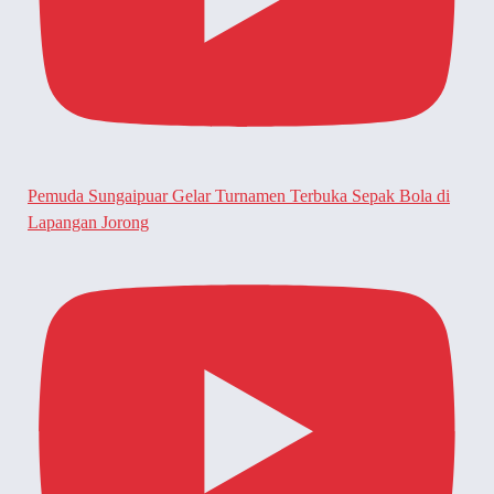
Pemuda Sungaipuar Gelar Turnamen Terbuka Sepak Bola di
Lapangan Jorong