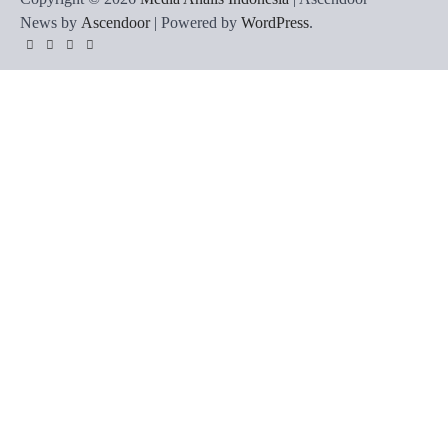
News by
Ascendoor
| Powered by
WordPress
.
Twitter
Instagram
YouTube
Facebook