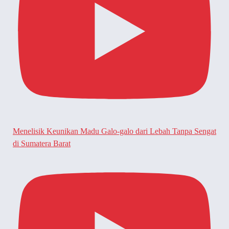
Menelisik Keunikan Madu Galo-galo dari Lebah Tanpa Sengat
di Sumatera Barat