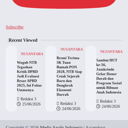
Subscribe
Recent Viewed
NUSANTARA
NUSANTARA
NUSANTARA
Resmi Terima
Sambut HUT
Wagub NTB
SK Tuan
ke-56,
Tegaskan
Rumah PON
Jamkrindo
Kritik DPRD
2028, NTB Siap
Gelar Donor
Jadi Evaluasi
Cetak Sejarah
Darah dan
Besar APBD
Baru dan
Program Sosial
2025, Ini Fokus
Dongkrak
untuk Ribuan
Utamanya
Ekonomi
Anak Indonesia
Daerah
Redaksi 3
Redaksi 3
Redaksi 3
25/06/2026
24/06/2026
24/06/2026
Copyright © 2026
Media Analis Indonesia
| Ascendoor