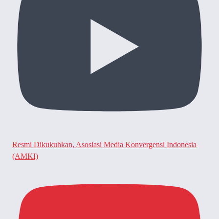
Resmi Dikukuhkan, Asosiasi Media Konvergensi Indonesia
(AMKI)