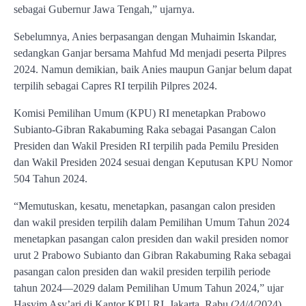
sebagai Gubernur Jawa Tengah,” ujarnya.
Sebelumnya, Anies berpasangan dengan Muhaimin Iskandar,
sedangkan Ganjar bersama Mahfud Md menjadi peserta Pilpres
2024. Namun demikian, baik Anies maupun Ganjar belum dapat
terpilih sebagai Capres RI terpilih Pilpres 2024.
Komisi Pemilihan Umum (KPU) RI menetapkan Prabowo
Subianto-Gibran Rakabuming Raka sebagai Pasangan Calon
Presiden dan Wakil Presiden RI terpilih pada Pemilu Presiden
dan Wakil Presiden 2024 sesuai dengan Keputusan KPU Nomor
504 Tahun 2024.
“Memutuskan, kesatu, menetapkan, pasangan calon presiden
dan wakil presiden terpilih dalam Pemilihan Umum Tahun 2024
menetapkan pasangan calon presiden dan wakil presiden nomor
urut 2 Prabowo Subianto dan Gibran Rakabuming Raka sebagai
pasangan calon presiden dan wakil presiden terpilih periode
tahun 2024—2029 dalam Pemilihan Umum Tahun 2024,” ujar
Hasyim Asy’ari di Kantor KPU RI, Jakarta, Rabu (24/4/2024).