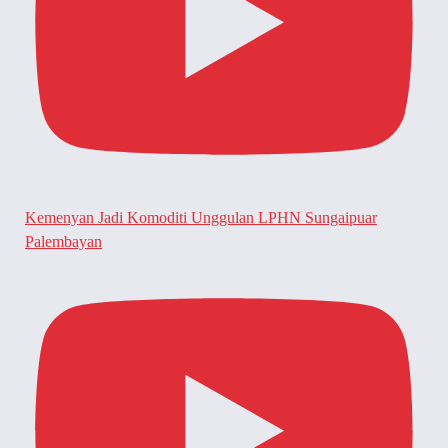
Kemenyan Jadi Komoditi Unggulan LPHN Sungaipuar
Palembayan