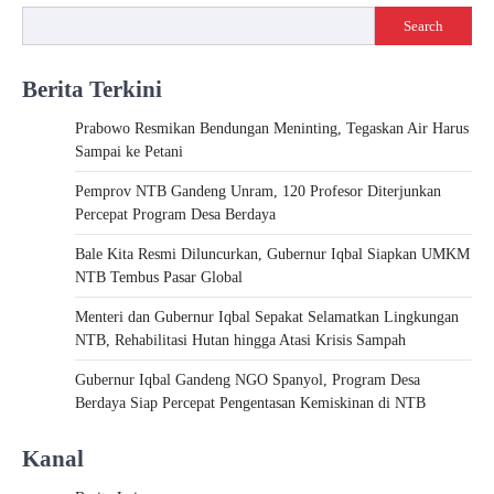
Search
Berita Terkini
Prabowo Resmikan Bendungan Meninting, Tegaskan Air Harus
Sampai ke Petani
Pemprov NTB Gandeng Unram, 120 Profesor Diterjunkan
Percepat Program Desa Berdaya
Bale Kita Resmi Diluncurkan, Gubernur Iqbal Siapkan UMKM
NTB Tembus Pasar Global
Menteri dan Gubernur Iqbal Sepakat Selamatkan Lingkungan
NTB, Rehabilitasi Hutan hingga Atasi Krisis Sampah
Gubernur Iqbal Gandeng NGO Spanyol, Program Desa
Berdaya Siap Percepat Pengentasan Kemiskinan di NTB
Kanal