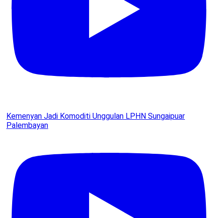
Kemenyan Jadi Komoditi Unggulan LPHN Sungaipuar
Palembayan