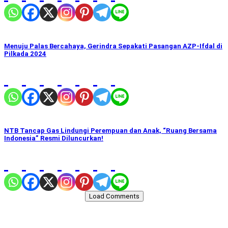
Menuju Palas Bercahaya, Gerindra Sepakati Pasangan AZP-Ifdal di
Pilkada 2024
NTB Tancap Gas Lindungi Perempuan dan Anak, “Ruang Bersama
Indonesia” Resmi Diluncurkan!
Load Comments