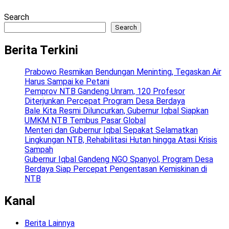
Search
Search
Berita Terkini
Prabowo Resmikan Bendungan Meninting, Tegaskan Air
Harus Sampai ke Petani
Pemprov NTB Gandeng Unram, 120 Profesor
Diterjunkan Percepat Program Desa Berdaya
Bale Kita Resmi Diluncurkan, Gubernur Iqbal Siapkan
UMKM NTB Tembus Pasar Global
Menteri dan Gubernur Iqbal Sepakat Selamatkan
Lingkungan NTB, Rehabilitasi Hutan hingga Atasi Krisis
Sampah
Gubernur Iqbal Gandeng NGO Spanyol, Program Desa
Berdaya Siap Percepat Pengentasan Kemiskinan di
NTB
Kanal
Berita Lainnya