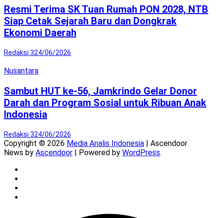
Resmi Terima SK Tuan Rumah PON 2028, NTB
Siap Cetak Sejarah Baru dan Dongkrak
Ekonomi Daerah
Redaksi 3
24/06/2026
Nusantara
Sambut HUT ke-56, Jamkrindo Gelar Donor
Darah dan Program Sosial untuk Ribuan Anak
Indonesia
Redaksi 3
24/06/2026
Copyright © 2026
Media Analis Indonesia
| Ascendoor
News by
Ascendoor
| Powered by
WordPress
.
Twitter
Instagram
YouTube
Facebook