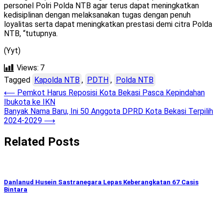
personel Polri Polda NTB agar terus dapat meningkatkan
kedisiplinan dengan melaksanakan tugas dengan penuh
loyalitas serta dapat meningkatkan prestasi demi citra Polda
NTB, “tutupnya.
(Yyt)
Views:
7
Tagged
Kapolda NTB
,
PDTH
,
Polda NTB
Post
⟵
Pemkot Harus Reposisi Kota Bekasi Pasca Kepindahan
Ibukota ke IKN
navigation
Banyak Nama Baru, Ini 50 Anggota DPRD Kota Bekasi Terpilih
2024-2029
⟶
Related Posts
Danlanud Husein Sastranegara Lepas Keberangkatan 67 Casis
Bintara