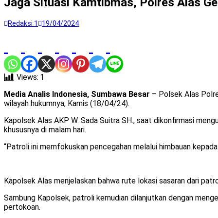
Jaga Situasi Kamtibmas, Polres Alas G
Redaksi 1
19/04/2024
Views:
1
Media Analis Indonesia, Sumbawa Besar
– Polsek Alas Polr
wilayah hukumnya, Kamis (18/04/24).
Kapolsek Alas AKP W. Sada Suitra SH., saat dikonfirmasi meng
khususnya di malam hari.
“Patroli ini memfokuskan pencegahan melalui himbauan kepada 
Kapolsek Alas menjelaskan bahwa rute lokasi sasaran dari patro
Sambung Kapolsek, patroli kemudian dilanjutkan dengan mengeli
pertokoan.