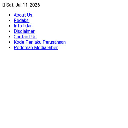
Skip
Sat, Jul 11, 2026
to
About Us
content
Redaksi
Info Iklan
Disclaimer
Contact Us
Kode Perilaku Perusahaan
Pedoman Media Siber