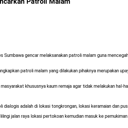
encarkan Patroli Malam
es Sumbawa gencar melaksanakan patroli malam guna mencegah t
ungkapkan patroli malam yang dilakukan pihaknya merupakan upa
masyarakat khususnya kaum remaja agar tidak melakukan hal-hal 
li dialogis adalah di lokasi tongkrongan, lokasi keramaian dan p
lingi jalan raya lokasi pertokoan kemudian masuk ke pemukiman 