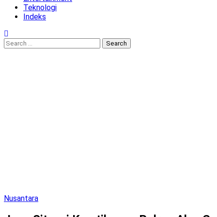
Teknologi
Indeks
Search
for:
Nusantara