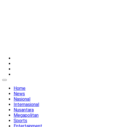
Twitter
Instagram
YouTube
Facebook
Home
News
Nasional
Internasional
Nusantara
Megapolitan
Sports
Entertainment