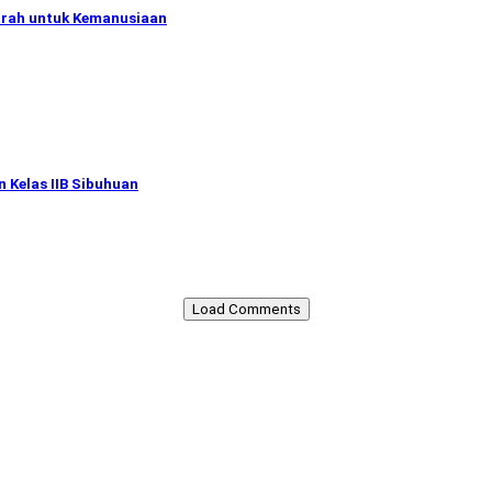
arah untuk Kemanusiaan
 Kelas IIB Sibuhuan
Load Comments