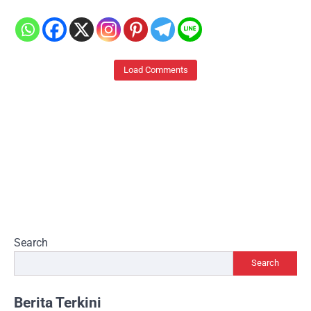
Load Comments
Search
Search
Berita Terkini