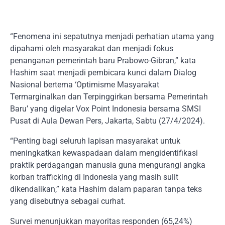
“Fenomena ini sepatutnya menjadi perhatian utama yang
dipahami oleh masyarakat dan menjadi fokus
penanganan pemerintah baru Prabowo-Gibran,” kata
Hashim saat menjadi pembicara kunci dalam Dialog
Nasional bertema ‘Optimisme Masyarakat
Termarginalkan dan Terpinggirkan bersama Pemerintah
Baru’ yang digelar Vox Point Indonesia bersama SMSI
Pusat di Aula Dewan Pers, Jakarta, Sabtu (27/4/2024).
“Penting bagi seluruh lapisan masyarakat untuk
meningkatkan kewaspadaan dalam mengidentifikasi
praktik perdagangan manusia guna mengurangi angka
korban trafficking di Indonesia yang masih sulit
dikendalikan,” kata Hashim dalam paparan tanpa teks
yang disebutnya sebagai curhat.
Survei menunjukkan mayoritas responden (65,24%)