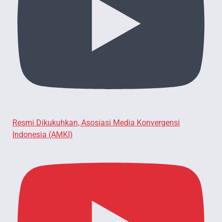
Resmi Dikukuhkan, Asosiasi Media Konvergensi
Indonesia (AMKI)