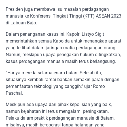
Presiden juga membawa isu masalah perdagangan
manusia ke Konferensi Tingkat Tinggi (KTT) ASEAN 2023
di Labuan Bajo.
Dalam penanganan kasus ini, Kapolri Listyo Sigit
memerintahkan semua Kapolda untuk menangkap aparat
yang terlibat dalam jaringan mafia perdagangan orang.
Namun, meskipun upaya penegakan hukum ditingkatkan,
kasus perdagangan manusia masih terus berlangsung.
“Hanya mereda selama enam bulan. Setelah itu,
situasinya kembali ramai bahkan semakin parah dengan
pemanfaatan teknologi yang canggih,” ujar Romo
Paschal.
Meskipun ada upaya dari pihak kepolisian yang baik,
namun kejahatan ini terus mengalami peningkatan.
Pelaku dalam praktik perdagangan manusia di Batam,
misalnya, masih beroperasi tanpa halangan yang