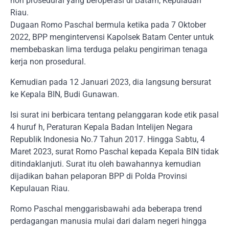
non prosedural yang beroperasi di Batam, Kepulauan
Riau.
Dugaan Romo Paschal bermula ketika pada 7 Oktober
2022, BPP mengintervensi Kapolsek Batam Center untuk
membebaskan lima terduga pelaku pengiriman tenaga
kerja non prosedural.
Kemudian pada 12 Januari 2023, dia langsung bersurat
ke Kepala BIN, Budi Gunawan.
Isi surat ini berbicara tentang pelanggaran kode etik pasal
4 huruf h, Peraturan Kepala Badan Intelijen Negara
Republik Indonesia No.7 Tahun 2017. Hingga Sabtu, 4
Maret 2023, surat Romo Paschal kepada Kepala BIN tidak
ditindaklanjuti. Surat itu oleh bawahannya kemudian
dijadikan bahan pelaporan BPP di Polda Provinsi
Kepulauan Riau.
Romo Paschal menggarisbawahi ada beberapa trend
perdagangan manusia mulai dari dalam negeri hingga