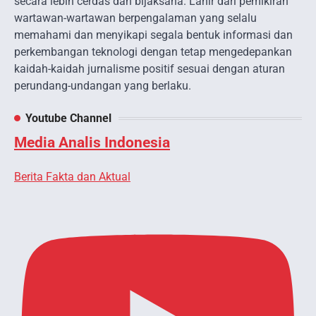
secara lebih cerdas dan bijaksana. Lahir dari pemikiran
wartawan-wartawan berpengalaman yang selalu
memahami dan menyikapi segala bentuk informasi dan
perkembangan teknologi dengan tetap mengedepankan
kaidah-kaidah jurnalisme positif sesuai dengan aturan
perundang-undangan yang berlaku.
Youtube Channel
Media Analis Indonesia
Berita Fakta dan Aktual