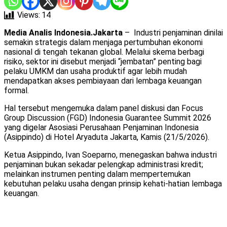
Views:
14
Media Analis Indonesia.Jakarta
– Industri penjaminan dinilai
semakin strategis dalam menjaga pertumbuhan ekonomi
nasional di tengah tekanan global. Melalui skema berbagi
risiko, sektor ini disebut menjadi “jembatan” penting bagi
pelaku UMKM dan usaha produktif agar lebih mudah
mendapatkan akses pembiayaan dari lembaga keuangan
formal.
Hal tersebut mengemuka dalam panel diskusi dan Focus
Group Discussion (FGD) Indonesia Guarantee Summit 2026
yang digelar Asosiasi Perusahaan Penjaminan Indonesia
(Asippindo) di Hotel Aryaduta Jakarta, Kamis (21/5/2026).
Ketua Asippindo, Ivan Soeparno, menegaskan bahwa industri
penjaminan bukan sekadar pelengkap administrasi kredit;
melainkan instrumen penting dalam mempertemukan
kebutuhan pelaku usaha dengan prinsip kehati-hatian lembaga
keuangan.