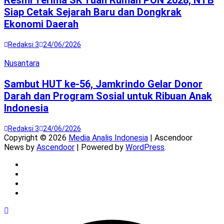
Resmi Terima SK Tuan Rumah PON 2028, NTB
Siap Cetak Sejarah Baru dan Dongkrak
Ekonomi Daerah
Redaksi 3
24/06/2026
Nusantara
Sambut HUT ke-56, Jamkrindo Gelar Donor
Darah dan Program Sosial untuk Ribuan Anak
Indonesia
Redaksi 3
24/06/2026
Copyright © 2026
Media Analis Indonesia
| Ascendoor
News by
Ascendoor
| Powered by
WordPress
.
Twitter
Instagram
YouTube
Facebook