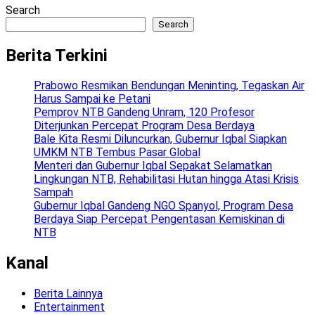
Search
Search
Berita Terkini
Prabowo Resmikan Bendungan Meninting, Tegaskan Air
Harus Sampai ke Petani
Pemprov NTB Gandeng Unram, 120 Profesor
Diterjunkan Percepat Program Desa Berdaya
Bale Kita Resmi Diluncurkan, Gubernur Iqbal Siapkan
UMKM NTB Tembus Pasar Global
Menteri dan Gubernur Iqbal Sepakat Selamatkan
Lingkungan NTB, Rehabilitasi Hutan hingga Atasi Krisis
Sampah
Gubernur Iqbal Gandeng NGO Spanyol, Program Desa
Berdaya Siap Percepat Pengentasan Kemiskinan di
NTB
Kanal
Berita Lainnya
Entertainment