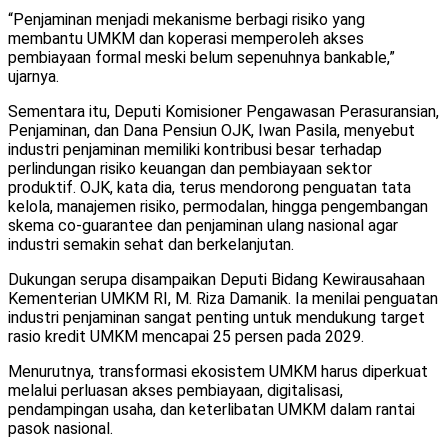
“Penjaminan menjadi mekanisme berbagi risiko yang
membantu UMKM dan koperasi memperoleh akses
pembiayaan formal meski belum sepenuhnya bankable,”
ujarnya.
Sementara itu, Deputi Komisioner Pengawasan Perasuransian,
Penjaminan, dan Dana Pensiun OJK, Iwan Pasila, menyebut
industri penjaminan memiliki kontribusi besar terhadap
perlindungan risiko keuangan dan pembiayaan sektor
produktif. OJK, kata dia, terus mendorong penguatan tata
kelola, manajemen risiko, permodalan, hingga pengembangan
skema co-guarantee dan penjaminan ulang nasional agar
industri semakin sehat dan berkelanjutan.
Dukungan serupa disampaikan Deputi Bidang Kewirausahaan
Kementerian UMKM RI, M. Riza Damanik. Ia menilai penguatan
industri penjaminan sangat penting untuk mendukung target
rasio kredit UMKM mencapai 25 persen pada 2029.
Menurutnya, transformasi ekosistem UMKM harus diperkuat
melalui perluasan akses pembiayaan, digitalisasi,
pendampingan usaha, dan keterlibatan UMKM dalam rantai
pasok nasional.