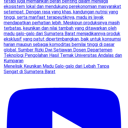
Menelisik Keunikan Madu Galo-galo dari Lebah Tanpa
Sengat di Sumatera Barat