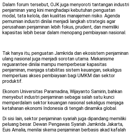
Dalam forum tersebut, OJK juga menyoroti tantangan industri
penjaminan yang kini menghadapi kebutuhan penguatan
modal, tata kelola, dan kualitas manajemen risiko. Agenda
pemurnian industri dinilai menjadi langkah strategis agar
perusahaan penjaminan lebih fokus, prudent, dan memiliki
kapasitas lebih besar dalam menopang pembiayaan nasional.
Tak hanya itu, penguatan Jamkrida dan ekosistem penjaminan
ulang nasional juga menjadi sorotan utama. Mekanisme
reguarantee dinilai mampu memperbesar kapasitas
penjaminan, menjaga stabilitas sistem keuangan, sekaligus
memperluas akses pembiayaan bagi UMKM dan sektor
produktif.
Ekonom Universitas Paramadina, Wijayanto Samirin, bahkan
menyebut industri penjaminan sebagai salah satu kunci
memperdalam sektor keuangan nasional sekaligus menjaga
ketahanan ekonomi Indonesia di tengah dinamika global.
Di sisi lain, sektor penjaminan syariah juga dipandang memiliki
peluang besar. Dewan Pengawas Syariah Jamkrida Jakarta,
Euis Amalia, menilai skema penjaminan berbasis akad kafalah