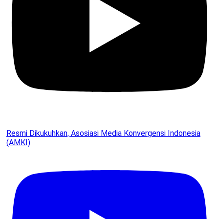
Resmi Dikukuhkan, Asosiasi Media Konvergensi Indonesia
(AMKI)