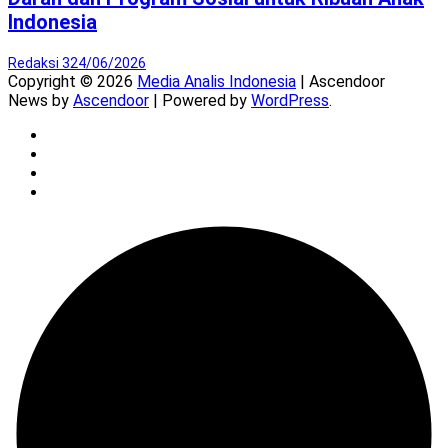
Indonesia
Redaksi 3
24/06/2026
Copyright © 2026
Media Analis Indonesia
| Ascendoor
News by
Ascendoor
| Powered by
WordPress
.
Twitter
Instagram
YouTube
Facebook