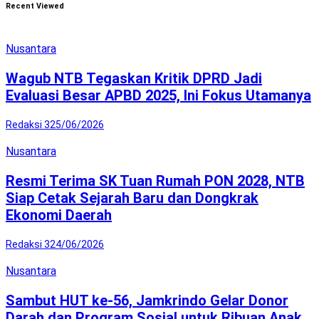
Recent Viewed
Nusantara
Wagub NTB Tegaskan Kritik DPRD Jadi
Evaluasi Besar APBD 2025, Ini Fokus Utamanya
Redaksi 3
25/06/2026
Nusantara
Resmi Terima SK Tuan Rumah PON 2028, NTB
Siap Cetak Sejarah Baru dan Dongkrak
Ekonomi Daerah
Redaksi 3
24/06/2026
Nusantara
Sambut HUT ke-56, Jamkrindo Gelar Donor
Darah dan Program Sosial untuk Ribuan Anak