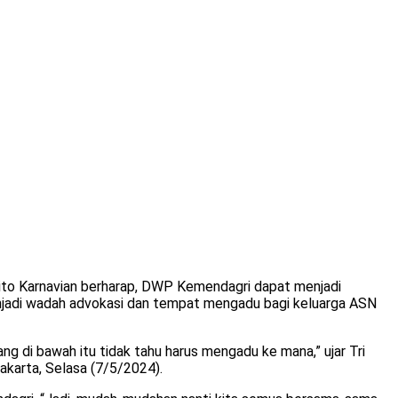
to Karnavian berharap, DWP Kemendagri dapat menjadi
enjadi wadah advokasi dan tempat mengadu bagi keluarga ASN
g di bawah itu tidak tahu harus mengadu ke mana,” ujar Tri
karta, Selasa (7/5/2024).