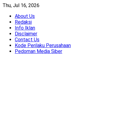
Skip
Thu, Jul 16, 2026
to
About Us
content
Redaksi
Info Iklan
Disclaimer
Contact Us
Kode Perilaku Perusahaan
Pedoman Media Siber