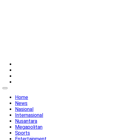
Twitter
Instagram
YouTube
Facebook
Home
News
Nasional
Internasional
Nusantara
Megapolitan
Sports
Entertainment