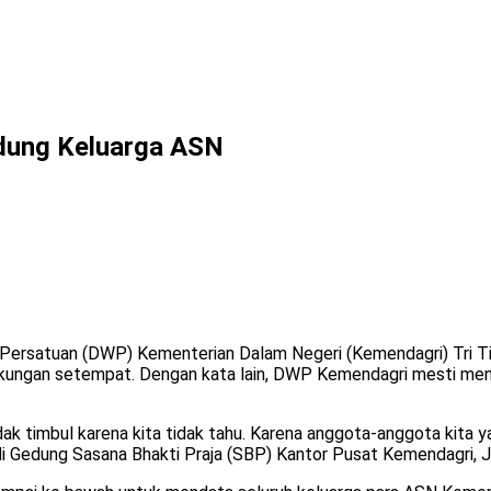
dung Keluarga ASN
Persatuan (DWP) Kementerian Dalam Negeri (Kemendagri) Tri Ti
lingkungan setempat. Dengan kata lain, DWP Kemendagri mesti m
k timbul karena kita tidak tahu. Karena anggota-anggota kita yan
i Gedung Sasana Bhakti Praja (SBP) Kantor Pusat Kemendagri, Ja