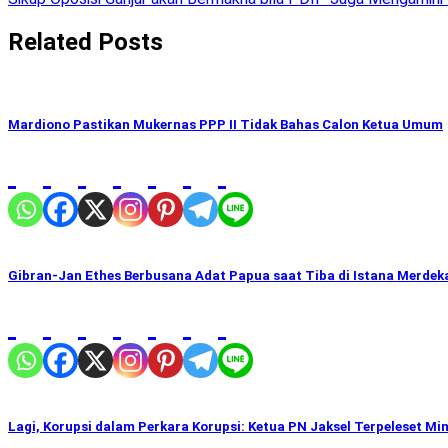
navigation
Related Posts
Mardiono Pastikan Mukernas PPP II Tidak Bahas Calon Ketua Umum
Gibran-Jan Ethes Berbusana Adat Papua saat Tiba di Istana Merdek
Lagi, Korupsi dalam Perkara Korupsi: Ketua PN Jaksel Terpeleset Mi