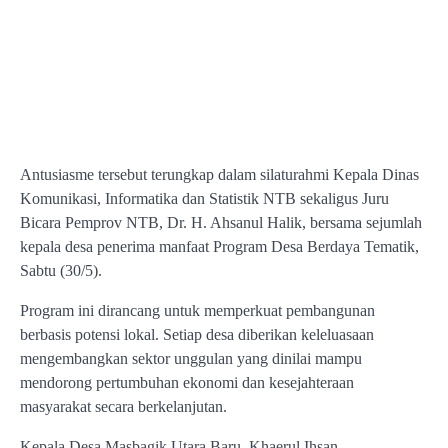
Antusiasme tersebut terungkap dalam silaturahmi Kepala Dinas
Komunikasi, Informatika dan Statistik NTB sekaligus Juru
Bicara Pemprov NTB, Dr. H. Ahsanul Halik, bersama sejumlah
kepala desa penerima manfaat Program Desa Berdaya Tematik,
Sabtu (30/5).
Program ini dirancang untuk memperkuat pembangunan
berbasis potensi lokal. Setiap desa diberikan keleluasaan
mengembangkan sektor unggulan yang dinilai mampu
mendorong pertumbuhan ekonomi dan kesejahteraan
masyarakat secara berkelanjutan.
Kepala Desa Masbagik Utara Baru, Khaerul Ihsan,