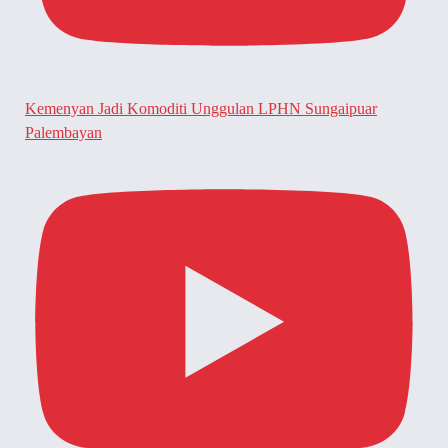
Kemenyan Jadi Komoditi Unggulan LPHN Sungaipuar
Palembayan