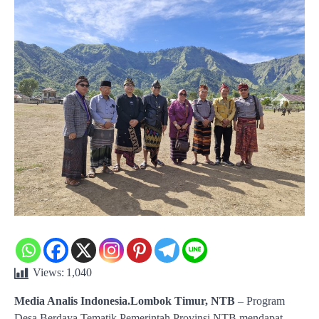
Views:
1,040
Media Analis Indonesia.Lombok Timur, NTB
– Program
Desa Berdaya Tematik Pemerintah Provinsi NTB mendapat