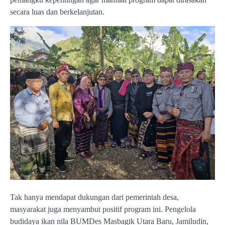
secara luas dan berkelanjutan.
Tak hanya mendapat dukungan dari pemerintah desa,
masyarakat juga menyambut positif program ini. Pengelola
budidaya ikan nila BUMDes Masbagik Utara Baru, Jamiludin,