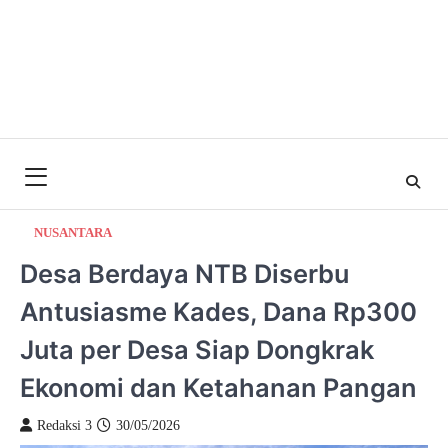
NUSANTARA
Desa Berdaya NTB Diserbu
Antusiasme Kades, Dana Rp300
Juta per Desa Siap Dongkrak
Ekonomi dan Ketahanan Pangan
Redaksi 3
30/05/2026