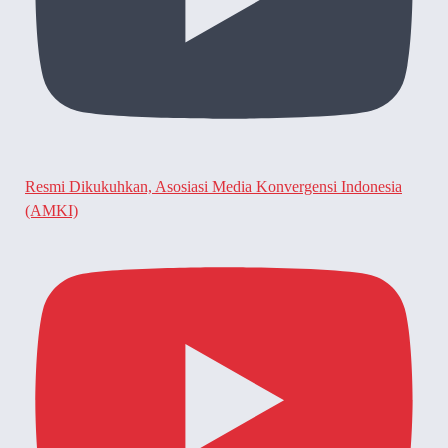
Resmi Dikukuhkan, Asosiasi Media Konvergensi Indonesia
(AMKI)