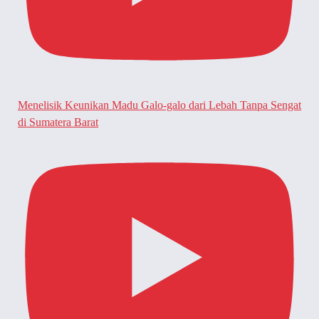
Menelisik Keunikan Madu Galo-galo dari Lebah Tanpa Sengat
di Sumatera Barat