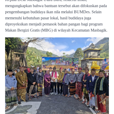
mengungkapkan bahwa bantuan tersebut akan difokuskan pada
pengembangan budidaya ikan nila melalui BUMDes. Selain
memenuhi kebutuhan pasar lokal, hasil budidaya juga
diproyeksikan menjadi pemasok bahan pangan bagi program
Makan Bergizi Gratis (MBG) di wilayah Kecamatan Masbagik.