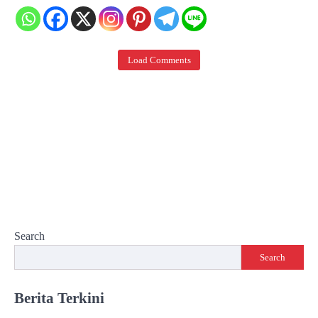
Load Comments
Search
Search
Berita Terkini