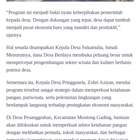
“Program ini menjadi bukti nyata keberpihakan pemerintah
kepada desa. Dengan dukungan yang tepat, desa dapat tumbuh
menjadi pusat ekonomi baru yang mandiri dan produktif,”
ujarnya.
Hal senada disampaikan Kepala Desa Sukamulia, Ismail.
Menurutnya, dana Desa Berdaya membuka peluang besar untuk
mempercepat pengembangan sektor wisata dan kuliner berbasis
potensi desa.
Sementara itu, Kepala Desa Pringgasela, Zohri Azizan, menilai
program tersebut sangat strategis dalam memperkuat ketahanan
pangan, pariwisata, serta pelestarian lingkungan yang
berdampak langsung terhadap peningkatan ekonomi masyarakat.
Di Desa Pesanggrahan, Kecamatan Montong Gading, bantuan
akan difokuskan untuk memperkuat sektor ketahanan pangan
dengan melibatkan pemuda, tokoh masyarakat, dan berbagai
pemangku kepentingan agar manfaat program dapat dirasakan