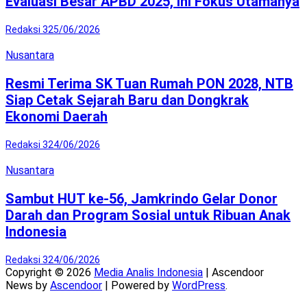
Evaluasi Besar APBD 2025, Ini Fokus Utamanya
Redaksi 3
25/06/2026
Nusantara
Resmi Terima SK Tuan Rumah PON 2028, NTB
Siap Cetak Sejarah Baru dan Dongkrak
Ekonomi Daerah
Redaksi 3
24/06/2026
Nusantara
Sambut HUT ke-56, Jamkrindo Gelar Donor
Darah dan Program Sosial untuk Ribuan Anak
Indonesia
Redaksi 3
24/06/2026
Copyright © 2026
Media Analis Indonesia
| Ascendoor
News by
Ascendoor
| Powered by
WordPress
.