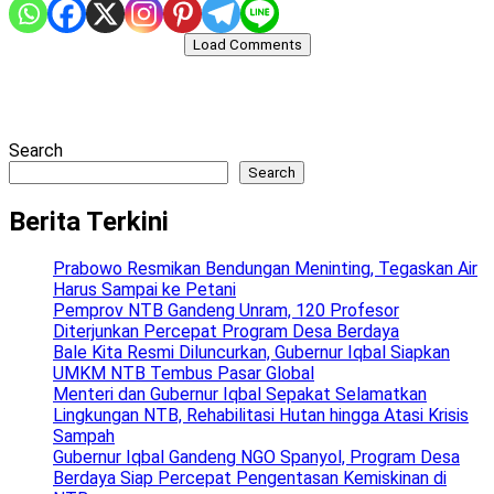
Load Comments
Search
Search
Berita Terkini
Prabowo Resmikan Bendungan Meninting, Tegaskan Air
Harus Sampai ke Petani
Pemprov NTB Gandeng Unram, 120 Profesor
Diterjunkan Percepat Program Desa Berdaya
Bale Kita Resmi Diluncurkan, Gubernur Iqbal Siapkan
UMKM NTB Tembus Pasar Global
Menteri dan Gubernur Iqbal Sepakat Selamatkan
Lingkungan NTB, Rehabilitasi Hutan hingga Atasi Krisis
Sampah
Gubernur Iqbal Gandeng NGO Spanyol, Program Desa
Berdaya Siap Percepat Pengentasan Kemiskinan di