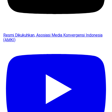
Resmi Dikukuhkan, Asosiasi Media Konvergensi Indonesia
(AMKI)