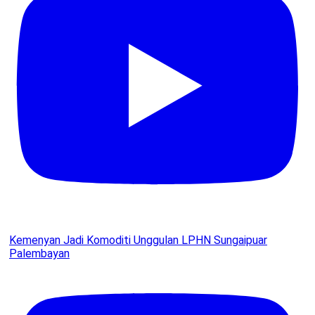
Kemenyan Jadi Komoditi Unggulan LPHN Sungaipuar
Palembayan