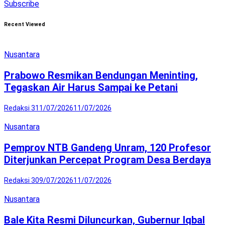
Subscribe
Recent Viewed
Nusantara
Prabowo Resmikan Bendungan Meninting,
Tegaskan Air Harus Sampai ke Petani
Redaksi 3
11/07/2026
11/07/2026
Nusantara
Pemprov NTB Gandeng Unram, 120 Profesor
Diterjunkan Percepat Program Desa Berdaya
Redaksi 3
09/07/2026
11/07/2026
Nusantara
Bale Kita Resmi Diluncurkan, Gubernur Iqbal