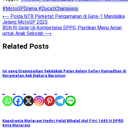
#MotoGPDrama #DucatiChampions
Post
⟵
Polda NTB Perketat Pengamanan di Gate-1 Mandalika
Jelang MotoGP 2025
navigation
BGN RI Gelar Uji Kompetensi SPPG, Pastikan Menu Aman
untuk Anak Sekolah
⟶
Related Posts
Ini yang Disampaikan Sekdakab Palas dalam Safari Ramadhan di
Kecamatan Aek Nabara Barumun
Kapolresta Mataram Hadiri Halal Bihalal Idul Fitri 1445 H DPRD
Kota Mataram