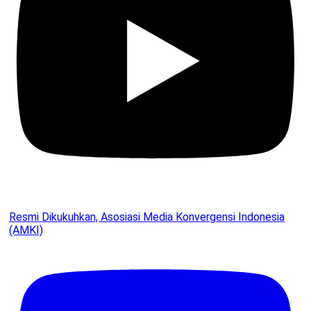
Resmi Dikukuhkan, Asosiasi Media Konvergensi Indonesia
(AMKI)