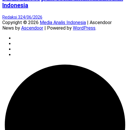
Indonesia
Redaksi 3
24/06/2026
Copyright © 2026
Media Analis Indonesia
| Ascendoor
News by
Ascendoor
| Powered by
WordPress
.
Twitter
Instagram
YouTube
Facebook