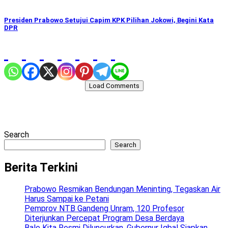
Presiden Prabowo Setujui Capim KPK Pilihan Jokowi, Begini Kata
DPR
Load Comments
Search
Search
Berita Terkini
Prabowo Resmikan Bendungan Meninting, Tegaskan Air
Harus Sampai ke Petani
Pemprov NTB Gandeng Unram, 120 Profesor
Diterjunkan Percepat Program Desa Berdaya
Bale Kita Resmi Diluncurkan, Gubernur Iqbal Siapkan