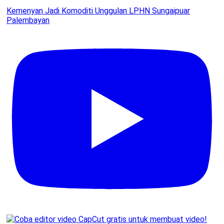
Kemenyan Jadi Komoditi Unggulan LPHN Sungaipuar
Palembayan