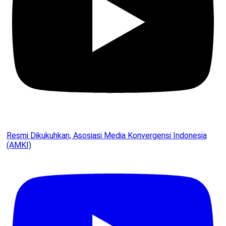
Resmi Dikukuhkan, Asosiasi Media Konvergensi Indonesia
(AMKI)