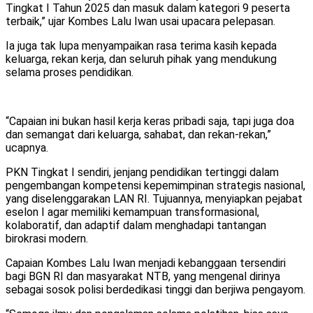
Tingkat I Tahun 2025 dan masuk dalam kategori 9 peserta
terbaik,” ujar Kombes Lalu Iwan usai upacara pelepasan.
Ia juga tak lupa menyampaikan rasa terima kasih kepada
keluarga, rekan kerja, dan seluruh pihak yang mendukung
selama proses pendidikan.
“Capaian ini bukan hasil kerja keras pribadi saja, tapi juga doa
dan semangat dari keluarga, sahabat, dan rekan-rekan,”
ucapnya.
PKN Tingkat I sendiri, jenjang pendidikan tertinggi dalam
pengembangan kompetensi kepemimpinan strategis nasional,
yang diselenggarakan LAN RI. Tujuannya, menyiapkan pejabat
eselon I agar memiliki kemampuan transformasional,
kolaboratif, dan adaptif dalam menghadapi tantangan
birokrasi modern.
Capaian Kombes Lalu Iwan menjadi kebanggaan tersendiri
bagi BGN RI dan masyarakat NTB, yang mengenal dirinya
sebagai sosok polisi berdedikasi tinggi dan berjiwa pengayom.