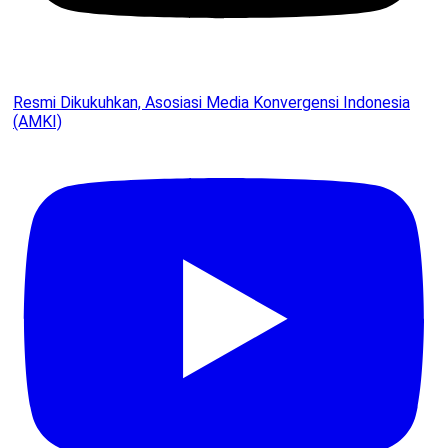
Resmi Dikukuhkan, Asosiasi Media Konvergensi Indonesia
(AMKI)