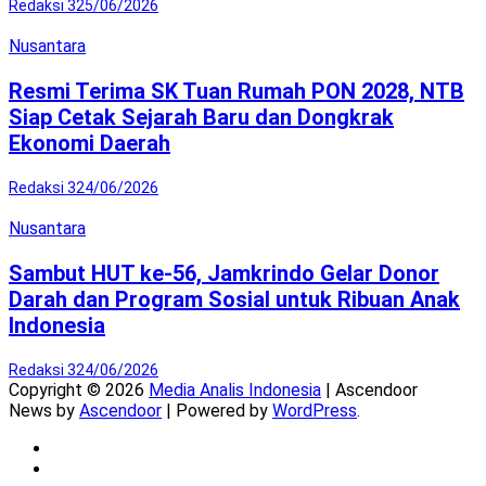
Redaksi 3
25/06/2026
Nusantara
Resmi Terima SK Tuan Rumah PON 2028, NTB
Siap Cetak Sejarah Baru dan Dongkrak
Ekonomi Daerah
Redaksi 3
24/06/2026
Nusantara
Sambut HUT ke-56, Jamkrindo Gelar Donor
Darah dan Program Sosial untuk Ribuan Anak
Indonesia
Redaksi 3
24/06/2026
Copyright © 2026
Media Analis Indonesia
| Ascendoor
News by
Ascendoor
| Powered by
WordPress
.
Twitter
Instagram