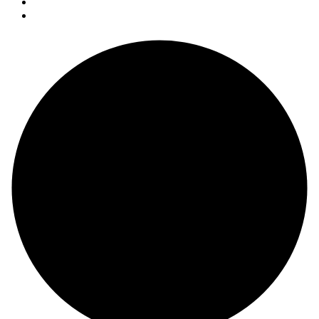
YouTube
Facebook