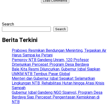
Load Comments
Search
Search
Berita Terkini
Prabowo Resmikan Bendungan Meninting, Tegaskan Air
Harus Sampai ke Petani
Pemprov NTB Gandeng Unram, 120 Profesor
Diterjunkan Percepat Program Desa Berdaya
Bale Kita Resmi Diluncurkan, Gubernur Iqbal Siapkan
UMKM NTB Tembus Pasar Global
Menteri dan Gubernur Iqbal Sepakat Selamatkan
Lingkungan NTB, Rehabilitasi Hutan hingga Atasi Krisis
Sampah
Gubernur Iqbal Gandeng NGO Spanyol, Program Desa
Berdaya Siap Percepat Pengentasan Kemiskinan di
NTB