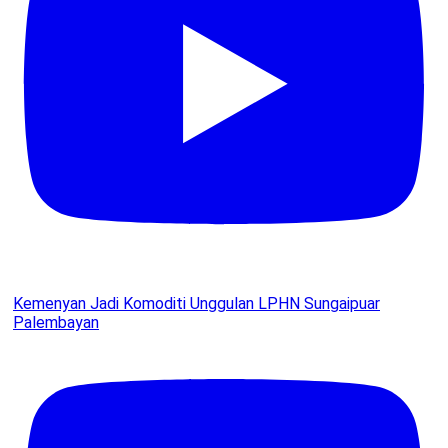
Kemenyan Jadi Komoditi Unggulan LPHN Sungaipuar
Palembayan