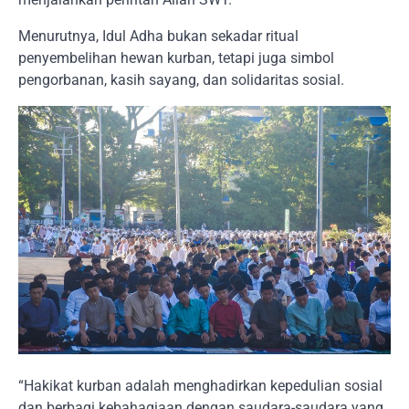
Menurutnya, Idul Adha bukan sekadar ritual
penyembelihan hewan kurban, tetapi juga simbol
pengorbanan, kasih sayang, dan solidaritas sosial.
“Hakikat kurban adalah menghadirkan kepedulian sosial
dan berbagi kebahagiaan dengan saudara-saudara yang