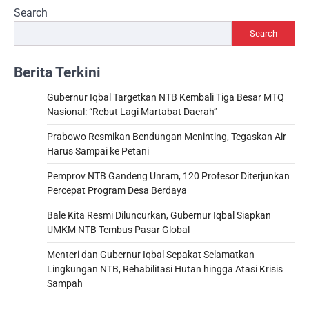
Search
Search
Berita Terkini
Gubernur Iqbal Targetkan NTB Kembali Tiga Besar MTQ
Nasional: “Rebut Lagi Martabat Daerah”
Prabowo Resmikan Bendungan Meninting, Tegaskan Air
Harus Sampai ke Petani
Pemprov NTB Gandeng Unram, 120 Profesor Diterjunkan
Percepat Program Desa Berdaya
Bale Kita Resmi Diluncurkan, Gubernur Iqbal Siapkan
UMKM NTB Tembus Pasar Global
Menteri dan Gubernur Iqbal Sepakat Selamatkan
Lingkungan NTB, Rehabilitasi Hutan hingga Atasi Krisis
Sampah