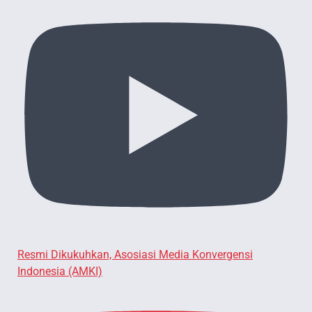
Resmi Dikukuhkan, Asosiasi Media Konvergensi
Indonesia (AMKI)