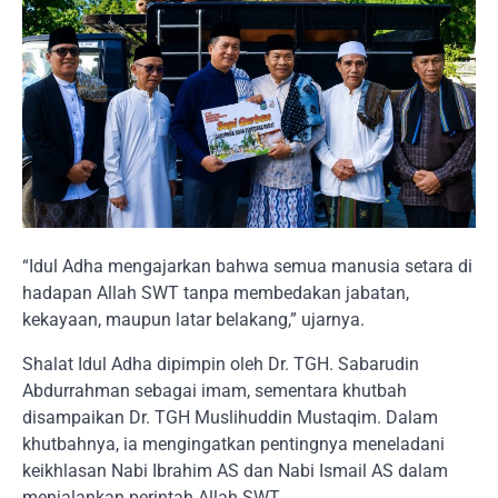
“Idul Adha mengajarkan bahwa semua manusia setara di
hadapan Allah SWT tanpa membedakan jabatan,
kekayaan, maupun latar belakang,” ujarnya.
Shalat Idul Adha dipimpin oleh Dr. TGH. Sabarudin
Abdurrahman sebagai imam, sementara khutbah
disampaikan Dr. TGH Muslihuddin Mustaqim. Dalam
khutbahnya, ia mengingatkan pentingnya meneladani
keikhlasan Nabi Ibrahim AS dan Nabi Ismail AS dalam
menjalankan perintah Allah SWT.