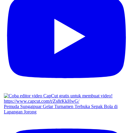
Pemuda Sungaipuar Gelar Turnamen Terbuka Sepak Bola di
Lapangan Jorong