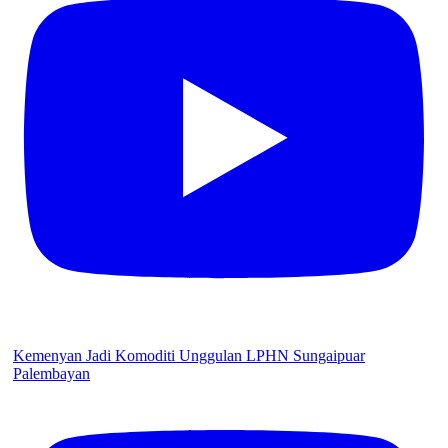
Kemenyan Jadi Komoditi Unggulan LPHN Sungaipuar
Palembayan