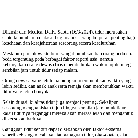
Dilansir dari Medical Daily, Sabtu (16/3/2024), tidur merupakan
suatu kebutuhan mendasar bagi manusia yang berperan penting bagi
kesehatan dan kesejahteraan seseorang secara keseluruhan.
Meskipun jumlah waktu tidur yang dibutuhkan tiap orang berbeda-
beda tergantung pada berbagai faktor seperti usia, namun
kebanyakan orang dewasa biasa membutuhkan waktu tujuh hingga
sembilan jam untuk tidur setiap malam.
Orang dewasa yang lebih tua mungkin membutuhkan waktu yang
lebih sedikit, dan anak-anak serta remaja akan membutuhkan waktu
tidur yang lebih banyak.
Selain durasi, kualitas tidur juga menjadi penting. Sekalipun
seseorang menghabiskan tujuh hingga sembilan jam untuk tidur,
kalau tidurnya terganggu mereka akan merasa lelah dan mengantuk
di keesokan harinya.
Gangguan tidur sendiri dapat disebabkan oleh faktor eksternal
seperti kebisingan, cahaya atau gangguan tidur, obat-obatan, atau