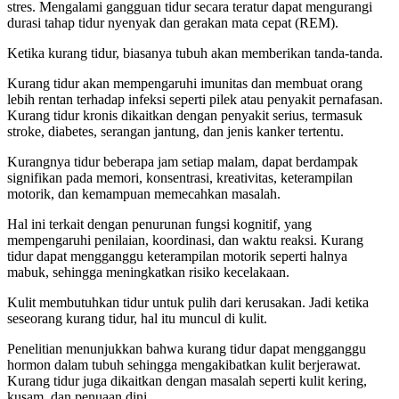
stres. Mengalami gangguan tidur secara teratur dapat mengurangi
durasi tahap tidur nyenyak dan gerakan mata cepat (REM).
Ketika kurang tidur, biasanya tubuh akan memberikan tanda-tanda.
Kurang tidur akan mempengaruhi imunitas dan membuat orang
lebih rentan terhadap infeksi seperti pilek atau penyakit pernafasan.
Kurang tidur kronis dikaitkan dengan penyakit serius, termasuk
stroke, diabetes, serangan jantung, dan jenis kanker tertentu.
Kurangnya tidur beberapa jam setiap malam, dapat berdampak
signifikan pada memori, konsentrasi, kreativitas, keterampilan
motorik, dan kemampuan memecahkan masalah.
Hal ini terkait dengan penurunan fungsi kognitif, yang
mempengaruhi penilaian, koordinasi, dan waktu reaksi. Kurang
tidur dapat mengganggu keterampilan motorik seperti halnya
mabuk, sehingga meningkatkan risiko kecelakaan.
Kulit membutuhkan tidur untuk pulih dari kerusakan. Jadi ketika
seseorang kurang tidur, hal itu muncul di kulit.
Penelitian menunjukkan bahwa kurang tidur dapat mengganggu
hormon dalam tubuh sehingga mengakibatkan kulit berjerawat.
Kurang tidur juga dikaitkan dengan masalah seperti kulit kering,
kusam, dan penuaan dini.