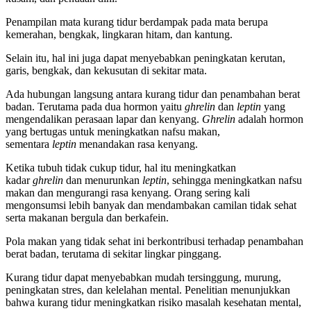
Penampilan mata kurang tidur berdampak pada mata berupa
kemerahan, bengkak, lingkaran hitam, dan kantung.
Selain itu, hal ini juga dapat menyebabkan peningkatan kerutan,
garis, bengkak, dan kekusutan di sekitar mata.
Ada hubungan langsung antara kurang tidur dan penambahan berat
badan. Terutama pada dua hormon yaitu
ghrelin
dan
leptin
yang
mengendalikan perasaan lapar dan kenyang.
Ghrelin
adalah hormon
yang bertugas untuk meningkatkan nafsu makan,
sementara
leptin
menandakan rasa kenyang.
Ketika tubuh tidak cukup tidur, hal itu meningkatkan
kadar
ghrelin
dan menurunkan
leptin
, sehingga meningkatkan nafsu
makan dan mengurangi rasa kenyang. Orang sering kali
mengonsumsi lebih banyak dan mendambakan camilan tidak sehat
serta makanan bergula dan berkafein.
Pola makan yang tidak sehat ini berkontribusi terhadap penambahan
berat badan, terutama di sekitar lingkar pinggang.
Kurang tidur dapat menyebabkan mudah tersinggung, murung,
peningkatan stres, dan kelelahan mental. Penelitian menunjukkan
bahwa kurang tidur meningkatkan risiko masalah kesehatan mental,