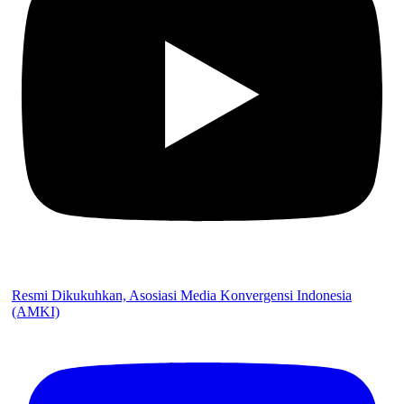
Resmi Dikukuhkan, Asosiasi Media Konvergensi Indonesia
(AMKI)