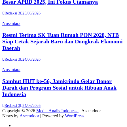
Besar APBD 2025, Ini Fokus Utamanya
Redaksi 3
25/06/2026
Nusantara
Resmi Terima SK Tuan Rumah PON 2028, NTB
Siap Cetak Sejarah Baru dan Dongkrak Ekonomi
Daerah
Redaksi 3
24/06/2026
Nusantara
Sambut HUT ke-56, Jamkrindo Gelar Donor
Darah dan Program Sosial untuk Ribuan Anak
Indonesia
Redaksi 3
24/06/2026
Copyright © 2026
Media Analis Indonesia
| Ascendoor
News by
Ascendoor
| Powered by
WordPress
.
Twitter