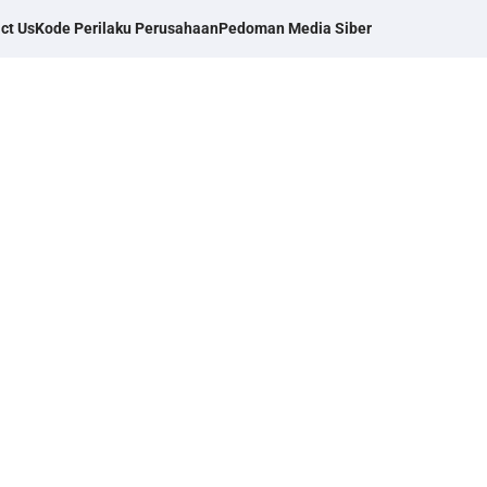
ct Us
Kode Perilaku Perusahaan
Pedoman Media Siber