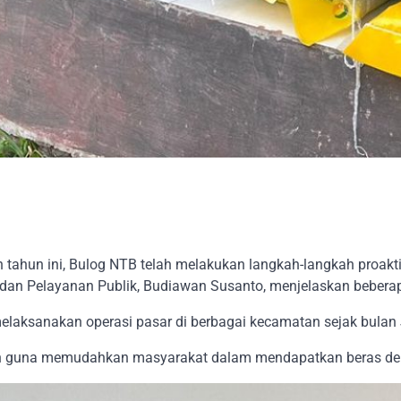
tahun ini, Bulog NTB telah melakukan langkah-langkah proak
an Pelayanan Publik, Budiawan Susanto, menjelaskan beberapa 
aksanakan operasi pasar di berbagai kecamatan sejak bulan 
an guna memudahkan masyarakat dalam mendapatkan beras den