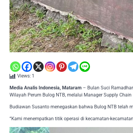
Views:
1
Media Analis Indonesia, Mataram
– Bulan Suci Ramadhan 
Wilayah Perum Bulog NTB, melalui Manager Supply Chain d
Budiawan Susanto menegaskan bahwa Bulog NTB telah mel
“Kami menempatkan titik operasi di kecamatan-kecamat