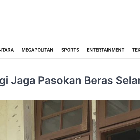
NTARA
MEGAPOLITAN
SPORTS
ENTERTAINMENT
TE
gi Jaga Pasokan Beras Sel