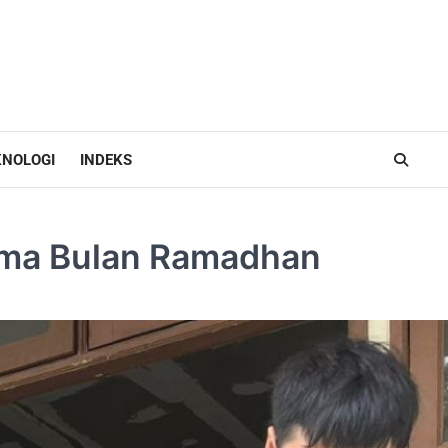
KNOLOGI
INDEKS
ama Bulan Ramadhan