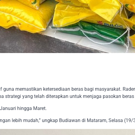
tif guna memastikan ketersediaan beras bagi masyarakat. Ra
strategi yang telah diterapkan untuk menjaga pasokan beras s
Januari hingga Maret.
gan lebih mudah,” ungkap Budiawan di Mataram, Selasa (19/