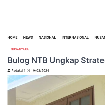
HOME
NEWS
NASIONAL
INTERNASIONAL
NUSA
NUSANTARA
Bulog NTB Ungkap Strate
Redaksi 1
19/03/2024