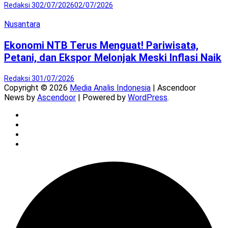
Redaksi 3
02/07/2026
02/07/2026
Nusantara
Ekonomi NTB Terus Menguat! Pariwisata,
Petani, dan Ekspor Melonjak Meski Inflasi Naik
Redaksi 3
01/07/2026
Copyright © 2026
Media Analis Indonesia
| Ascendoor
News by
Ascendoor
| Powered by
WordPress
.
Twitter
Instagram
YouTube
Facebook