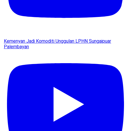
Kemenyan Jadi Komoditi Unggulan LPHN Sungaipuar
Palembayan