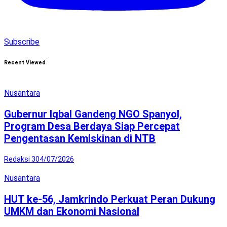
Subscribe
Recent Viewed
Nusantara
Gubernur Iqbal Gandeng NGO Spanyol,
Program Desa Berdaya Siap Percepat
Pengentasan Kemiskinan di NTB
Redaksi 3
04/07/2026
Nusantara
HUT ke-56, Jamkrindo Perkuat Peran Dukung
UMKM dan Ekonomi Nasional