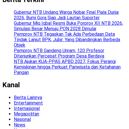
Gubernur NTB Undang Warga Nobar Final Piala Dunia
2026, Bumi Gora Siap Jadi Lautan Suporter
Gubernur Miq Iqbal Resmi Buka Porprov XII NTB 2026,
Simulasi Besar Menuju PON 2028 Dimulai
Pemprov NTB Tegaskan Tak Ada Perbedaan Data
Tindak Lanjut BPK, Jubir: Yang Dibandingkan Berbeda
Objek
Pemprov NTB Gandeng Unram, 120 Profesor
Diterjunkan Percepat Program Desa Berdaya
NTB Ajukan KUA-PPAS APBD 2027, Fokus Perangi
Kemiskinan hingga Perkuat Pariwisata dan Ketahanan
Pangan
Kanal
Berita Lainnya
Entertainment
Internasional
Megapolitan
Nasional
News